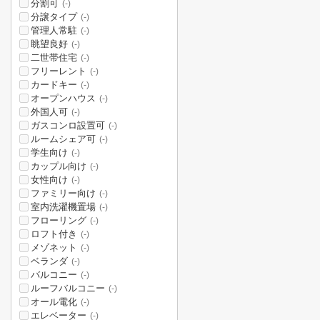
分割可
(-)
分譲タイプ
(-)
管理人常駐
(-)
眺望良好
(-)
二世帯住宅
(-)
フリーレント
(-)
カードキー
(-)
オープンハウス
(-)
外国人可
(-)
ガスコンロ設置可
(-)
ルームシェア可
(-)
学生向け
(-)
カップル向け
(-)
女性向け
(-)
ファミリー向け
(-)
室内洗濯機置場
(-)
フローリング
(-)
ロフト付き
(-)
メゾネット
(-)
ベランダ
(-)
バルコニー
(-)
ルーフバルコニー
(-)
オール電化
(-)
エレベーター
(-)