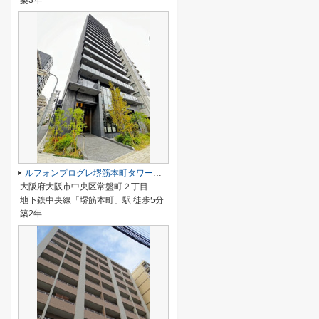
築3年
ルフォンプログレ堺筋本町タワーレジデンス
大阪府大阪市中央区常盤町２丁目
地下鉄中央線「堺筋本町」駅 徒歩5分
築2年