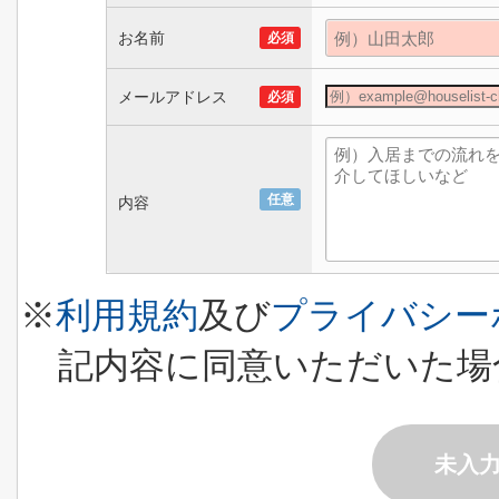
お名前
必須
メールアドレス
必須
任意
内容
※
利用規約
及び
プライバシー
記内容に同意いただいた場
未入