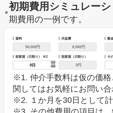
初期費用シミュレーシ
期費用の一例です。
賃料
共益費
敷
前家賃（日割り） ※2
前家賃（日割り）
その
※1. 仲介手数料は仮の価
関してはお気軽にお問い合
※2. １か月を30日とし
※3. その他費用の項目は