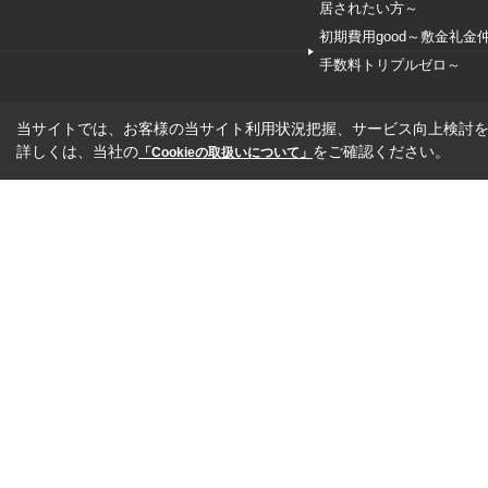
居されたい方～
初期費用good～敷金礼金
手数料トリプルゼロ～
当サイトでは、お客様の当サイト利用状況把握、サービス向上検討を目
詳しくは、当社の
をご確認ください。
「Cookieの取扱いについて」