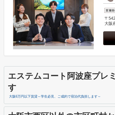
〒542
大阪
エステムコート阿波座プレ
す
大阪6万円以下賃貸～学生必見、ご成約で宿泊代負担します～