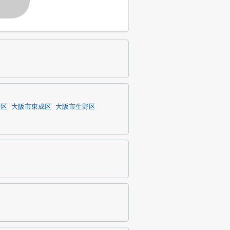
す
川区
大阪市東成区
大阪市生野区