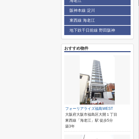
海老江
阪神本線 淀川
東西線 海老江
地下鉄千日前線 野田阪神
おすすめ物件
フォーリアライズ福島WEST
大阪府大阪市福島区大開１丁目
東西線「海老江」駅 徒歩5分
築3年