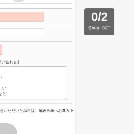
0
/
2
必須項目完了
問い合わせ】
意いただいた場合は、確認画面へお進み下