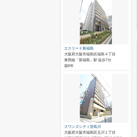
エスリード新福島
大阪府大阪市福島区福島４丁目
東西線「新福島」駅 徒歩7分
築8年
スワンズシティ堂島川
大阪府大阪市福島区玉川１丁目