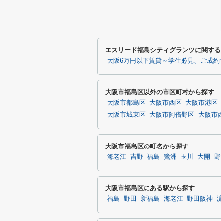
エスリード福島シティグランツに関する
大阪6万円以下賃貸～学生必見、ご成約
大阪市福島区以外の市区町村から探す
大阪市都島区
大阪市西区
大阪市港区
大阪市城東区
大阪市阿倍野区
大阪市
大阪市福島区の町名から探す
海老江
吉野
福島
鷺洲
玉川
大開
野
大阪市福島区にある駅から探す
福島
野田
新福島
海老江
野田阪神