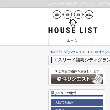
エスリード福島シティグランツ／大阪市内
HOUSELIST(ハウスリスト)
>
物件カタ
エスリード福島シティグラ
▼ご希望の物件をお探しします
同じエリアの物件
大阪市福島区