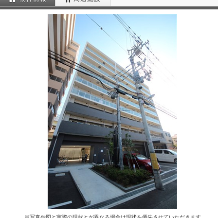
※写真や図と実際の現状とが異なる場合は現状を優先させていただきます