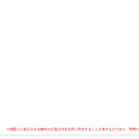
※地図上に表示される物件の位置は付近住所に所在することを表すものであり、実際