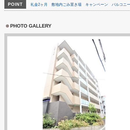
POINT
礼金2ヶ月
敷地内ごみ置き場
キャンペーン
バルコニ
PHOTO GALLERY