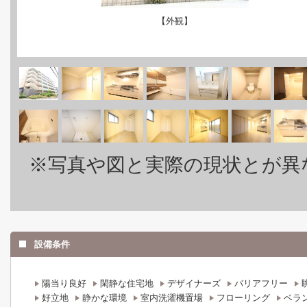
【外観】
※写真や図と実際の現状とが異
設備条件
陽当り良好
閑静な住宅地
デザイナーズ
バリアフリー
好立地
静かな環境
室内洗濯機置場
フローリング
ベラ