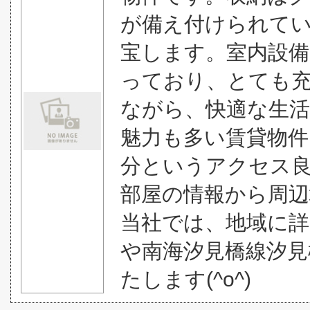
が備え付けられて
宝します。室内設備
っており、とても充
ながら、快適な生
魅力も多い賃貸物件
分というアクセス
部屋の情報から周
当社では、地域に詳
や南海汐見橋線汐見
たします(^o^)