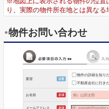
※地図上に表示される物件の位置
り、実際の物件所在地とは異なる
物件お問い合わせ
物件の詳細を知り
要望
任意
不動産会社に行き
お名前
必須
メールアドレス
必須