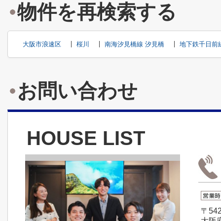
物件を再検索する
大阪市浪速区
桜川
南海汐見橋線 汐見橋
地下鉄千日前
お問い合わせ
HOUSE LIST
〒542
大阪