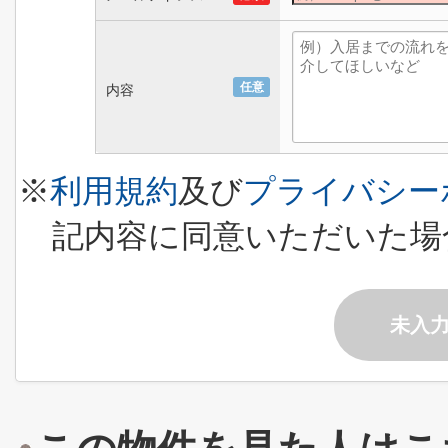
任意
内容
※
利用規約
及び
プライバシー
記内容に同意いただいた場
未入