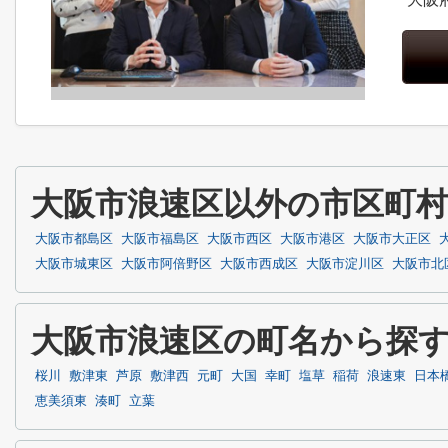
大阪市浪速区以外の市区町
大阪市都島区
大阪市福島区
大阪市西区
大阪市港区
大阪市大正区
大阪市城東区
大阪市阿倍野区
大阪市西成区
大阪市淀川区
大阪市北
大阪市浪速区の町名から探
桜川
敷津東
芦原
敷津西
元町
大国
幸町
塩草
稲荷
浪速東
日本
恵美須東
湊町
立葉