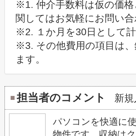
※1. 仲介手数料は仮の価
関してはお気軽にお問い合
※2. １か月を30日とし
※3. その他費用の項目は
ます。
担当者のコメント
新規
パソコンを快適に
物件です。収納は