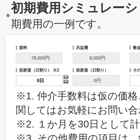
初期費用シミュレーシ
期費用の一例です。
賃料
共益費
敷
前家賃（日割り） ※2
前家賃（日割り）
その
※1. 仲介手数料は仮の価
関してはお気軽にお問い合
※2. １か月を30日とし
※3. その他費用の項目は