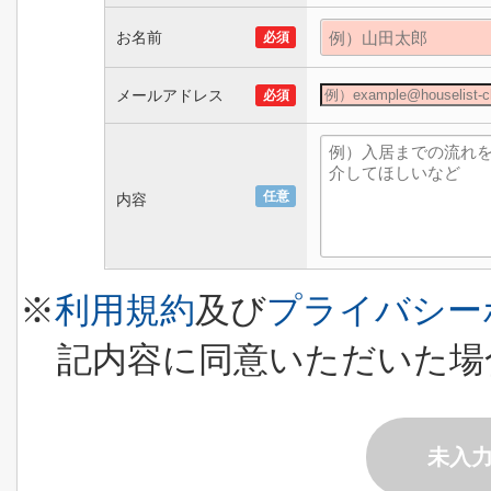
お名前
必須
メールアドレス
必須
任意
内容
※
利用規約
及び
プライバシー
記内容に同意いただいた場
未入