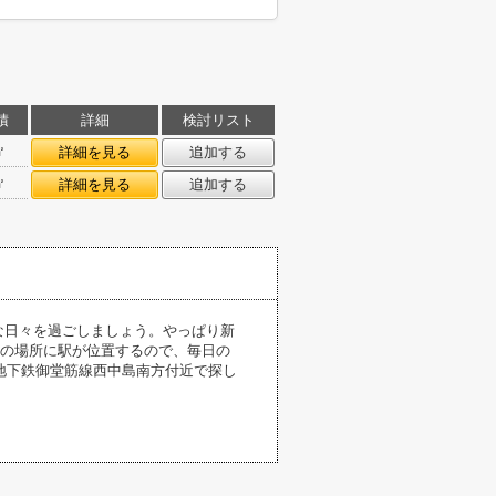
積
詳細
検討リスト
㎡
詳細を見る
追加する
㎡
詳細を見る
追加する
な日々を過ごしましょう。やっぱり新
分の場所に駅が位置するので、毎日の
地下鉄御堂筋線西中島南方付近で探し