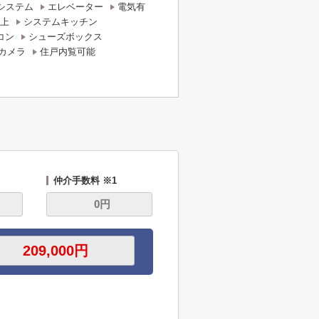
システム
エレベーター
電気有
上
システムキッチン
コン
シューズボックス
カメラ
住戸内覧可能
仲介手数料 ※1