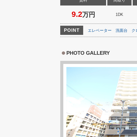
賃料
間取り
9.2
万円
1DK
POINT
エレベーター
洗面台
ク
PHOTO GALLERY