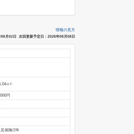
情報の見方
08月02日
次回更新予定日：2026年08月08日
5.04㎡/-
,000円
-
-
災保険/2年