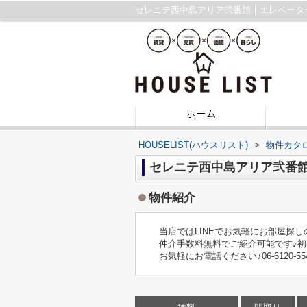
HOUSELIST(ハウスリスト)
>
物件カタ
セレニテ西中島アリア弐番
物件紹介
当店ではLINEでお気軽にお部屋探
仲介手数料無料でご紹介可能です♪
お気軽にお電話ください♪06-6120-55