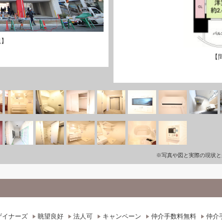
観】
【
※写真や図と実際の現状と
ザイナーズ
眺望良好
法人可
キャンペーン
仲介手数料無料
仲介