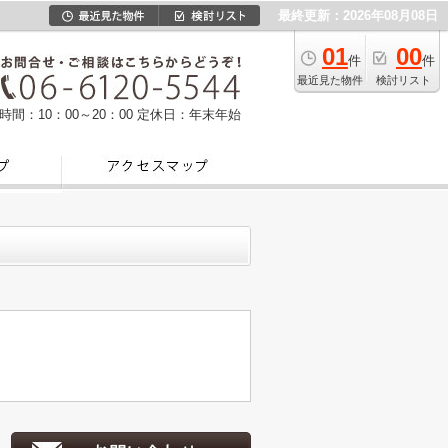
最終更新：2026年08月08日
01
00
件
件
最近見た物件
検討リスト
時間：10：00～20：00
定休日：年末年始