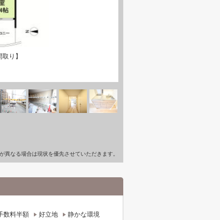
間取り】
が異なる場合は現状を優先させていただきます。
手数料半額
好立地
静かな環境