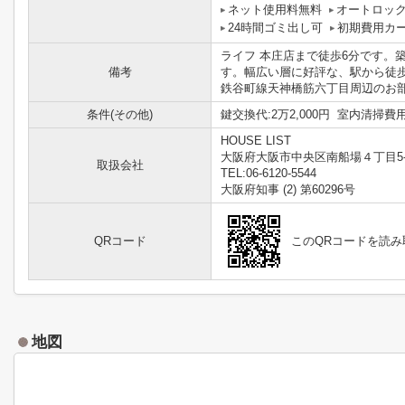
ネット使用料無料
オートロッ
24時間ゴミ出し可
初期費用カ
ライフ 本庄店まで徒歩6分です。
備考
す。幅広い層に好評な、駅から徒
鉄谷町線天神橋筋六丁目周辺のお部
条件(その他)
鍵交換代:2万2,000円 室内清掃費用:
HOUSE LIST
大阪府大阪市中央区南船場４丁目5-
取扱会社
TEL:06-6120-5544
大阪府知事 (2) 第60296号
QRコード
このQRコードを読
地図