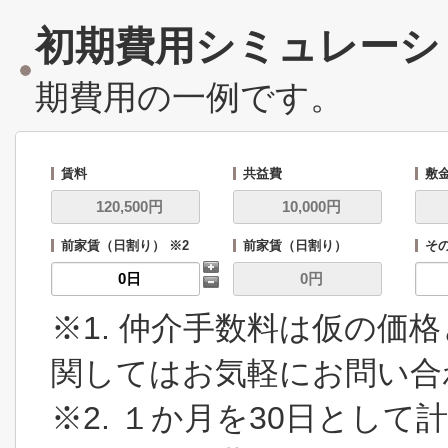
初期費用シミュレーシ
期費用の一例です。
賃料
共益費
敷
前家賃（日割り） ※2
前家賃（日割り）
その
※1. 仲介手数料は仮の価
関してはお気軽にお問い合
※2. １か月を30日とし