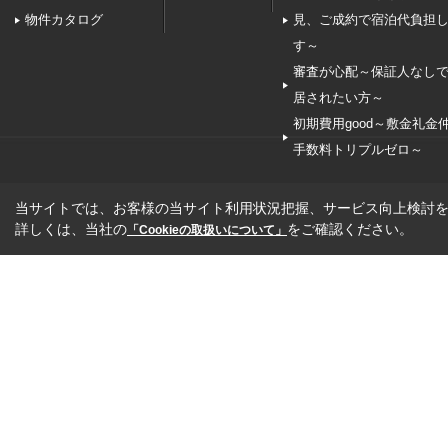
物件カタログ
見、ご成約で宿泊代負担
す～
審査が心配～保証人なし
居されたい方～
初期費用good～敷金礼金
手数料トリプルゼロ～
当サイトでは、お客様の当サイト利用状況把握、サービス向上検討を目
詳しくは、当社の
をご確認ください。
「Cookieの取扱いについて」