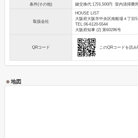
条件(その他)
鍵交換代:1万6,500円 室内清掃費用:
HOUSE LIST
大阪府大阪市中央区南船場４丁目5-
取扱会社
TEL:06-6120-5544
大阪府知事 (2) 第60296号
QRコード
このQRコードを読
地図