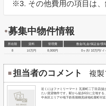
※3. その他費用の項目は
募集中物件情報
所在階
賃料
管理費
敷金/礼金/保証金/償
8
万円
8,000円
0ヶ月/ 10万円/ -/ -/
10
担当者のコメント
複製
近くにはファミリーマート 瓦屋町二丁目店(徒
たい賃貸物件です。駅から徒歩6分に立地する
中央区エリアや地下鉄長堀鶴見緑地松屋町付近で