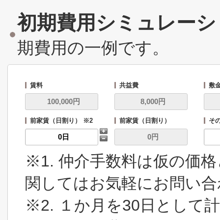
初期費用シミュレーシ
期費用の一例です。
賃料
共益費
敷
前家賃（日割り） ※2
前家賃（日割り）
その
※1. 仲介手数料は仮の価
関してはお気軽にお問い合
※2. １か月を30日とし