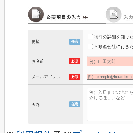
物件の詳細を知り
要望
任意
不動産会社に行き
お名前
必須
メールアドレス
必須
任意
内容