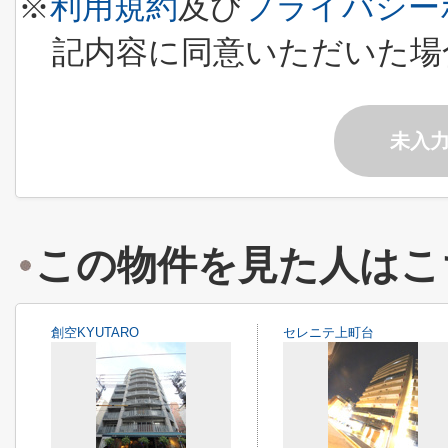
※
利用規約
及び
プライバシー
記内容に同意いただいた場
未入
この物件を見た人はこ
創空KYUTARO
セレニテ上町台