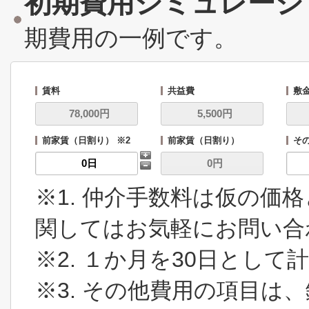
初期費用シミュレーシ
期費用の一例です。
賃料
共益費
敷
前家賃（日割り） ※2
前家賃（日割り）
その
※1. 仲介手数料は仮の価
関してはお気軽にお問い合
※2. １か月を30日とし
※3. その他費用の項目は