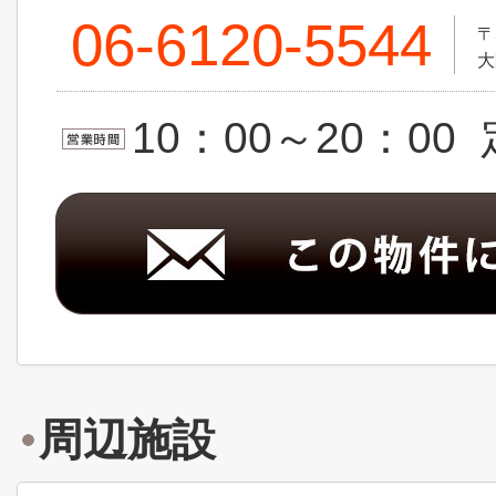
06-6120-5544
〒
大
10：00～20：0
周辺施設