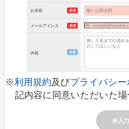
お名前
必須
メールアドレス
必須
任意
内容
※
利用規約
及び
プライバシー
記内容に同意いただいた場
未入