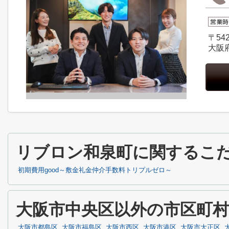
〒542
大阪
リブロン和泉町に関するこ
初期費用good～敷金礼金仲介手数料トリプルゼロ～
大阪市中央区以外の市区町
大阪市都島区
大阪市福島区
大阪市西区
大阪市港区
大阪市大正区