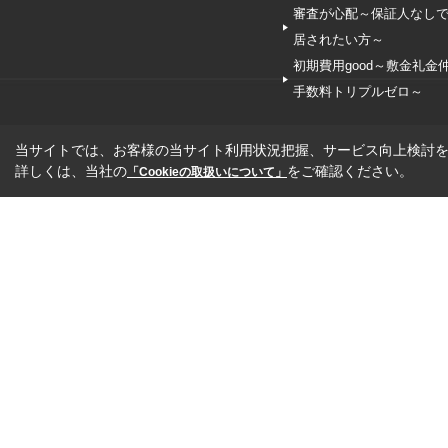
審査が心配～保証人なし
居されたい方～
初期費用good～敷金礼金
手数料トリプルゼロ～
当サイトでは、お客様の当サイト利用状況把握、サービス向上検討を目
詳しくは、当社の
をご確認ください。
「Cookieの取扱いについて」