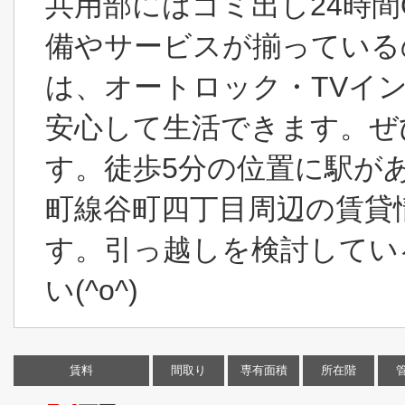
共用部にはゴミ出し24時
備やサービスが揃っている
は、オートロック・TVイ
安心して生活できます。ぜ
す。徒歩5分の位置に駅が
町線谷町四丁目周辺の賃貸
す。引っ越しを検討してい
い(^o^)
賃料
間取り
専有面積
所在階