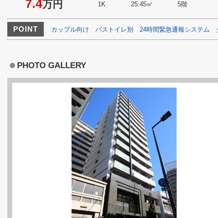
7.4
万円
1K
25.45㎡
5階
POINT
カップル向け
バストイレ別
24時間緊急通報システム
PHOTO GALLERY