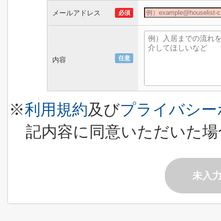
メールアドレス
必須
任意
内容
※
利用規約
及び
プライバシー
記内容に同意いただいた場
未入