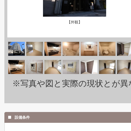
【外観】
※写真や図と実際の現状とが異
設備条件