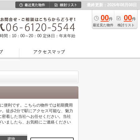
最終更新：2026年08月08日
00
00
件
件
最近見た物件
検討リスト
時間：10：00～20：00
定休日：年末年始
物に便利です。こちらの物件では初期費用
か。徒歩2分で駅にアクセス可能な、魅力
に密着した当社へお任せください。当社
ざいましたら、お気軽にご連絡ください
建物