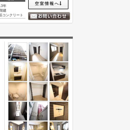
空室情報へ
13年
4階建
筋コンクリート