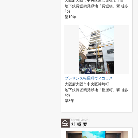
大阪府大阪市中央区東心斎橋１丁目
地下鉄長堀鶴見緑地「長堀橋」駅 徒歩
1分
築10年
プレサンス松屋町ヴィゴラス
大阪府大阪市中央区神崎町
地下鉄長堀鶴見緑地「松屋町」駅 徒歩
4分
築3年