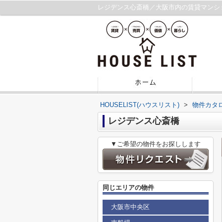
レジデンス心斎橋／大阪市内の賃貸マンシ
HOUSELIST(ハウスリスト)
>
物件カタ
レジデンス心斎橋
▼ご希望の物件をお探しします
同じエリアの物件
大阪市中央区