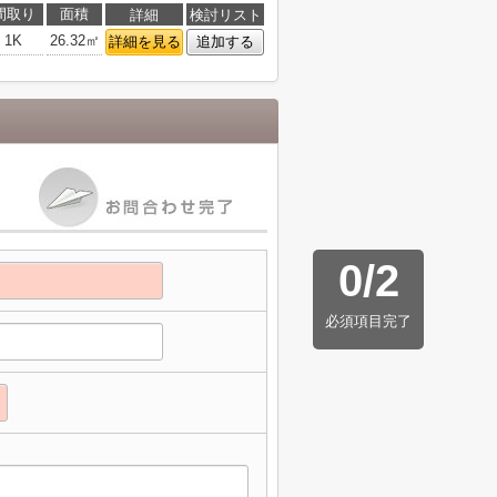
間取り
面積
詳細
検討リスト
1K
26.32㎡
詳細を見る
追加する
0
/
2
必須項目完了