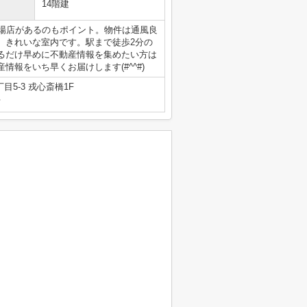
14階建
南船場店があるのもポイント。物件は通風良
、きれいな室内です。駅まで徒歩2分の
るだけ早めに不動産情報を集めたい方は
報をいち早くお届けします(#^^#)
5-3 戎心斎橋1F
号