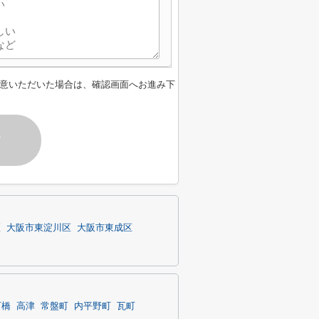
意いただいた場合は、確認画面へお進み下
す
区
大阪市東淀川区
大阪市東成区
町橋
高津
常盤町
内平野町
瓦町