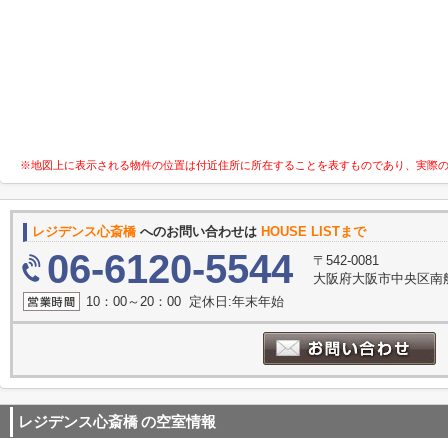
※地図上に表示される物件の位置は付近住所に所在することを表すものであり、実際
レジデンス心斎橋
へのお問い合わせは
HOUSE LISTまで
06-6120-5544
〒542-0081
大阪府大阪市中央区南船
10：00～20：00 定休日:年末年始
レジデンス心斎橋
の空室情報