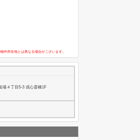
の物件所在地とは異なる場合がございます。
場４丁目5-3 戎心斎橋1F