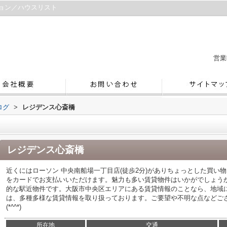
ョン／ハウスリスト
営業
ログ
>
レジデンス心斎橋
レジデンス心斎橋
近くにはローソン 中央南船場一丁目店(徒歩2分)がありちょっとした買い
をカードでお支払いいただけます。魅力も多い賃貸物件はいかがでしょう
的な駅近物件です。大阪市中央区エリアにある賃貸情報のことなら、地域
は、多種多様な賃貸情報を取り扱っております。ご要望や不明な点などご
(*^^*)
所在地
交通