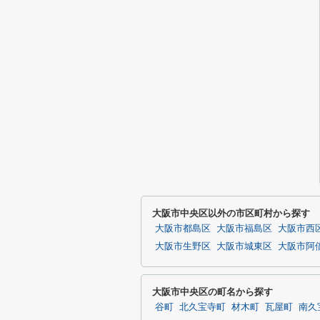
大阪市中央区以外の市区町村から探す
大阪市都島区
大阪市福島区
大阪市西
大阪市生野区
大阪市城東区
大阪市阿
大阪市中央区の町名から探す
谷町
北久宝寺町
材木町
瓦屋町
南久