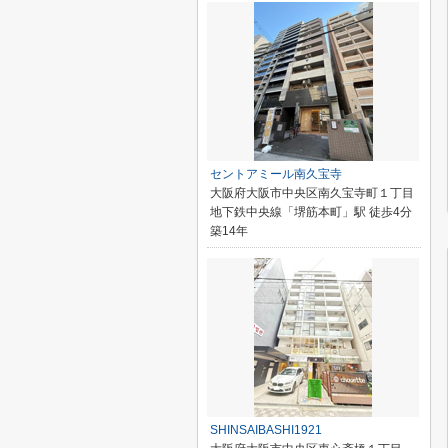
セントアミール南久宝寺
大阪府大阪市中央区南久宝寺町１丁目
地下鉄中央線「堺筋本町」駅 徒歩4分
築14年
SHINSAIBASHI1921