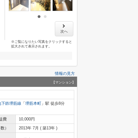
次へ
※ご覧になりたい写真をクリックすると
拡大されて表示されます。
情報の見方
【マンション】
地下鉄堺筋線
「
堺筋本町
」駅 徒歩8分
益費
10,000円
年数）
2013年 7月 ( 築13年 )