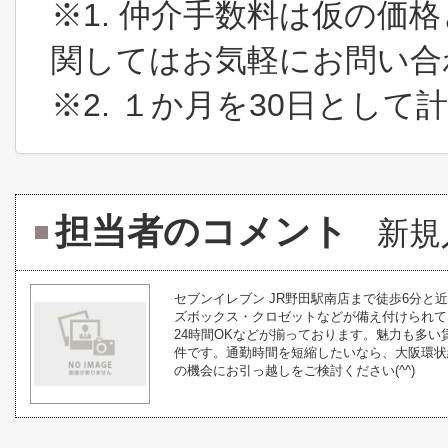
※1. 仲介手数料は仮の価
関してはお気軽にお問い合
※2. １か月を30日とし
担当者のコメント
新規
セブンイレブン JR野田駅南店まで徒歩6分
ズボックス・クロゼットなどが備え付けられて
24時間OKなどが揃っております。魅力も多
件です。通勤時間を短縮したいなら、大阪環状
の機会にお引っ越しをご検討ください(^^)