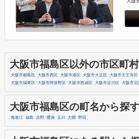
大阪
大阪市福島区以外の市区町
大阪市都島区
大阪市西区
大阪市港区
大阪市大正区
大阪市天王寺区
大阪市城東区
大阪市阿倍野区
大阪市西成区
大阪市淀川区
大阪市北
大阪市福島区の町名から探
海老江
福島
吉野
鷺洲
玉川
大開
野田