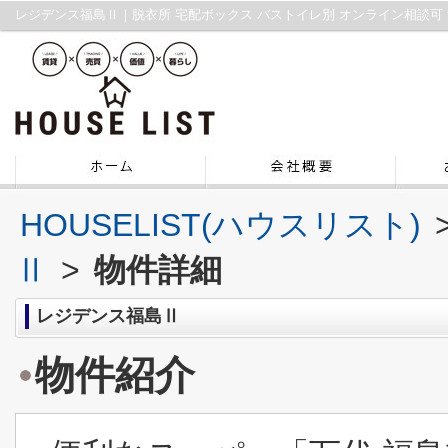
HOUSELIST(ハウスリスト)
Ⅱ
>
物件詳細
レジデンス福島Ⅱ
物件紹介