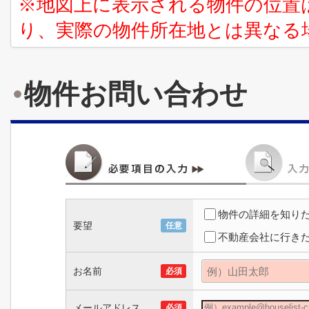
※地図上に表示される物件の位置
り、実際の物件所在地とは異なる
物件お問い合わせ
物件の詳細を知り
要望
任意
不動産会社に行き
お名前
必須
メールアドレス
必須