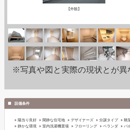
【外観】
※写真や図と実際の現状とが異
設備条件
陽当り良好
閑静な住宅地
デザイナーズ
分譲タイプ
眺
静かな環境
室内洗濯機置場
フローリング
ベランダ
バ