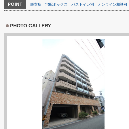
POINT
脱衣所
宅配ボックス
バストイレ別
オンライン相談可
PHOTO GALLERY