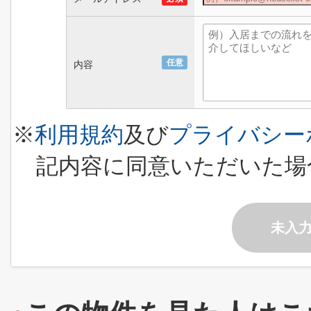
任意
内容
※
利用規約
及び
プライバシー
記内容に同意いただいた場
未入