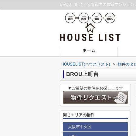
BROU上町台／大阪市内の賃貸マンション
HOUSELIST(ハウスリスト)
>
物件カタ
BROU上町台
▼ご希望の物件をお探しします
同じエリアの物件
大阪市中央区