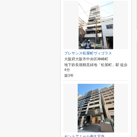
プレサンス松屋町ヴィゴラス
大阪府大阪市中央区神崎町
地下鉄長堀鶴見緑地「松屋町」駅 徒歩
4分
築3年
セントアミール南久宝寺