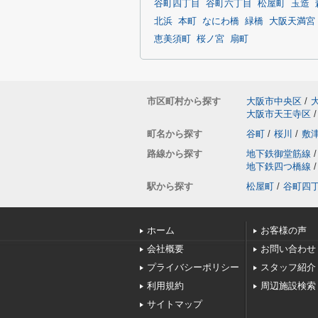
谷町四丁目
谷町六丁目
松屋町
玉造
北浜
本町
なにわ橋
緑橋
大阪天満宮
恵美須町
桜ノ宮
扇町
市区町村から探す
大阪市中央区
/
大阪市天王寺区
/
町名から探す
谷町
/
桜川
/
敷
路線から探す
地下鉄御堂筋線
/
地下鉄四つ橋線
/
駅から探す
松屋町
/
谷町四
ホーム
お客様の声
会社概要
お問い合わせ
プライバシーポリシー
スタッフ紹介
利用規約
周辺施設検索
サイトマップ