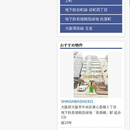
上町
地下鉄谷町線 谷町四丁目
地下鉄長堀鶴見緑地 松屋町
大阪環状線 玉造
おすすめ物件
SHINSAIBASHI1921
大阪府大阪市中央区東心斎橋１丁目
地下鉄長堀鶴見緑地「長堀橋」駅 徒歩
1分
築10年