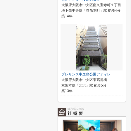
大阪府大阪市中央区南久宝寺町１丁目
地下鉄中央線「堺筋本町」駅 徒歩4分
築14年
プレサンス中之島公園アティレ
大阪府大阪市中央区東高麗橋
京阪本線「北浜」駅 徒歩5分
築13年