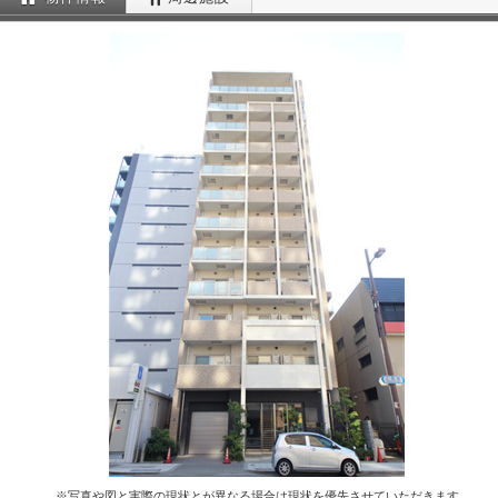
※写真や図と実際の現状とが異なる場合は現状を優先させていただきます