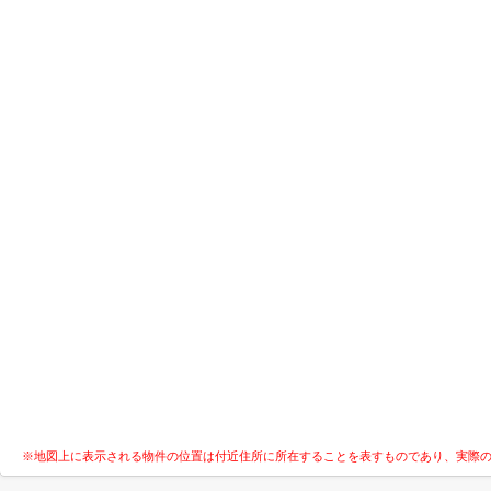
※地図上に表示される物件の位置は付近住所に所在することを表すものであり、実際