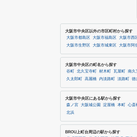
大阪市中央区以外の市区町村から探す
大阪市都島区
大阪市福島区
大阪市西
大阪市生野区
大阪市城東区
大阪市阿
大阪市中央区の町名から探す
谷町
北久宝寺町
材木町
瓦屋町
南久
久太郎町
高麗橋
内淡路町
淡路町
徳
大阪市中央区にある駅から探す
森ノ宮
大阪城公園
淀屋橋
本町
心斎
北浜
BROU上町台周辺の駅から探す