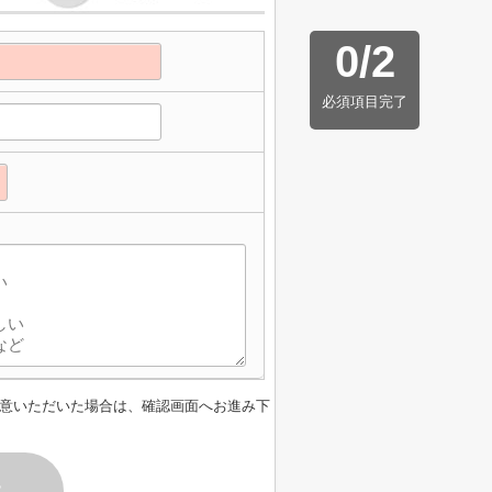
0
/
2
必須項目完了
意いただいた場合は、確認画面へお進み下