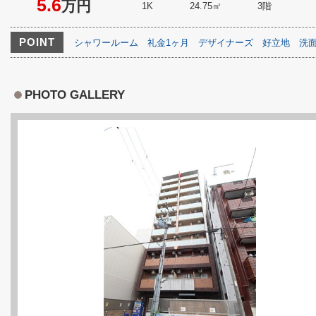
5.6
万円
1K
24.75㎡
3階
POINT
シャワールーム
礼金1ヶ月
デザイナーズ
好立地
洗
PHOTO GALLERY