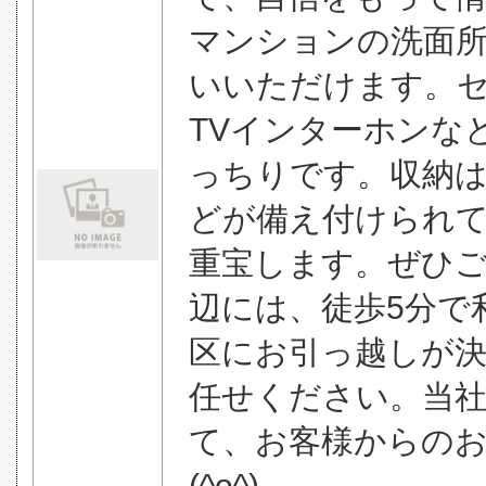
マンションの洗面
いいただけます。
TVインターホンな
っちりです。収納
どが備え付けられ
重宝します。ぜひ
辺には、徒歩5分で
区にお引っ越しが
任せください。当
て、お客様からの
(^o^)