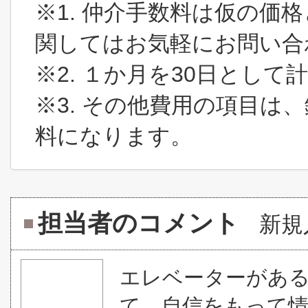
※1. 仲介手数料は仮の価
関してはお気軽にお問い合
※2. １か月を30日とし
※3. その他費用の項目は
料になります。
担当者のコメント
新規
エレベーターがあ
て、自信をもって