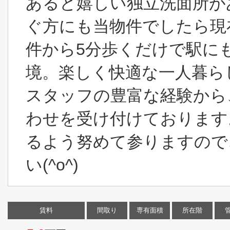
あると嬉しい独立洗面所が
ぐ方にも当物件でしたら現
件から5分歩くだけで駅に
境。楽しく快適な一人暮ら
スタッフの豊富な経験から
わせを受け付けております
るよう努めて参りますので
い(^o^)
賃料
間取り
専有面積
所在階