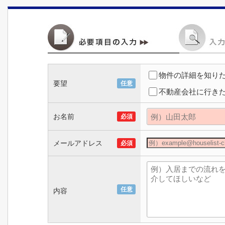
物件の詳細を知り
要望
任意
不動産会社に行き
お名前
必須
メールアドレス
必須
任意
内容