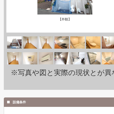
【外観】
※写真や図と実際の現状とが異
設備条件