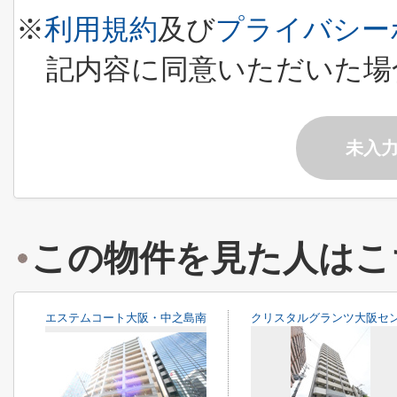
※
利用規約
及び
プライバシー
記内容に同意いただいた場
未入
この物件を見た人はこ
エステムコート大阪・中之島南