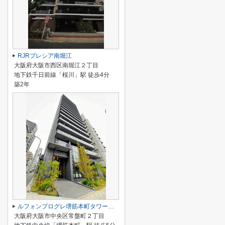
RJRプレシア南堀江
大阪府大阪市西区南堀江２丁目
地下鉄千日前線「桜川」駅 徒歩4分
築2年
ルフォンプログレ堺筋本町タワーレジデンス
大阪府大阪市中央区常盤町２丁目