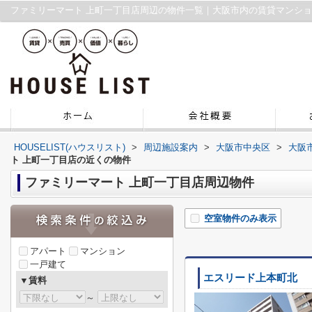
ファミリーマート 上町一丁目店周辺の物件一覧｜大阪市内の賃貸マンシ
HOUSELIST(ハウスリスト)
>
周辺施設案内
>
大阪市中央区
>
大阪
ト 上町一丁目店の近くの物件
ファミリーマート 上町一丁目店周辺物件
空室物件のみ表示
アパート
マンション
一戸建て
エスリード上本町北
▼賃料
～