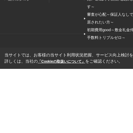
す～
審査が心配～保証人なし
居されたい方～
初期費用good～敷金礼金
手数料トリプルゼロ～
当サイトでは、お客様の当サイト利用状況把握、サービス向上検討を目
詳しくは、当社の
をご確認ください。
「Cookieの取扱いについて」