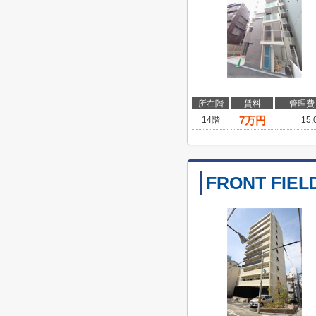
所在階
賃料
管理費
7
万円
14階
15
FRONT FIELD