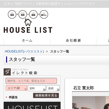
スタッフ紹介ページ｜大阪市内の賃貸マンション｜ハウスリスト
HOUSELIST(ハウスリスト)
>
スタッフ一覧
スタッフ一覧
石立 寛太郎
エリア| 駅
賃料
面積
-
件該当