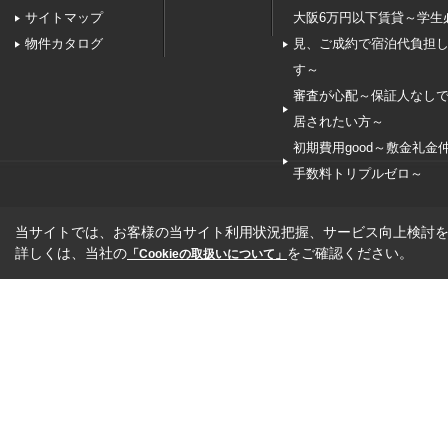
サイトマップ
大阪6万円以下賃貸～学生
物件カタログ
見、ご成約で宿泊代負担
す～
審査が心配～保証人なし
居されたい方～
初期費用good～敷金礼金
手数料トリプルゼロ～
当サイトでは、お客様の当サイト利用状況把握、サービス向上検討を目
詳しくは、当社の
をご確認ください。
「Cookieの取扱いについて」