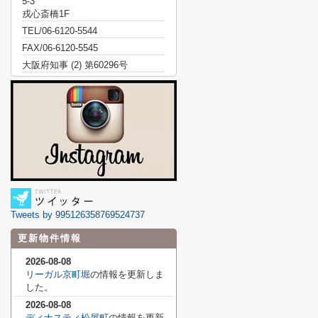
5-3
戎心斎橋1F
TEL/06-6120-5544
FAX/06-6120-5545
大阪府知事 (2) 第60296号
Tweets by 995126358769524737
更新物件情報
2026-08-08
リーガル京町堀
の情報を更新しま
した。
2026-08-08
ディナスティ松屋町
の情報を更新