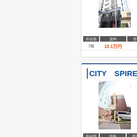
所在階
賃料
管
10.1
万円
7階
CITY SPI
所在階
賃料
管