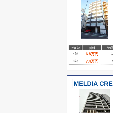
所在階
賃料
管理
6.8
万円
4階
1
7.4
万円
8階
MELDIA CR