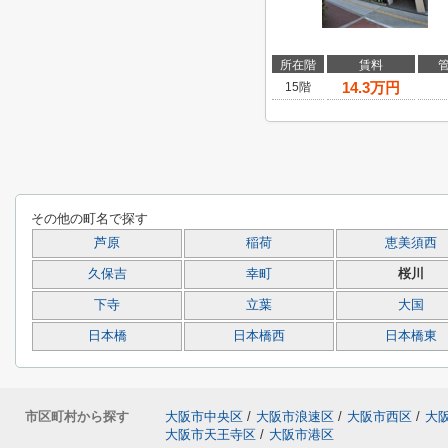
所在階
賃料
14.3
万円
15階
その他の町名で探す
芦原
稲荷
恵美須西
久保吉
幸町
桜川
下寺
立葉
大国
日本橋
日本橋西
日本橋東
市区町村から探す
大阪市中央区
/
大阪市浪速区
/
大阪市西区
/
大
大阪市天王寺区
/
大阪市港区