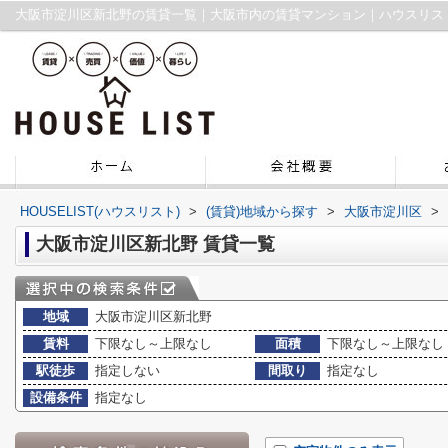
大阪市淀川区新北野の賃貸一覧｜大阪市内の賃貸マンション｜ハウスリス
HOUSELIST(ハウスリスト)
>
(賃貸)地域から探す
>
大阪市淀川区
>
大阪市淀川区新北野 賃貸一覧
地域
大阪市淀川区新北野
賃料
下限なし～上限なし
面積
下限なし～上限なし
駅徒歩
指定しない
間取り
指定なし
設備条件
指定なし