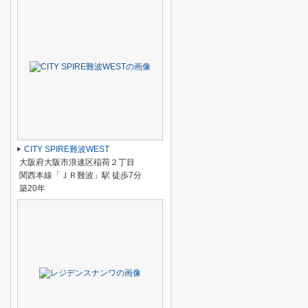
CITY SPIRE難波WEST
大阪府大阪市浪速区稲荷２丁目
関西本線「ＪＲ難波」駅 徒歩7分
築20年