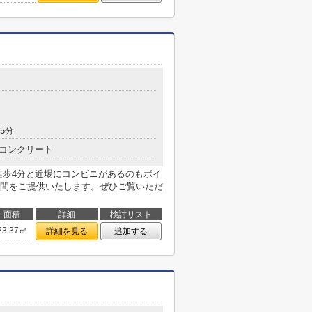
5分
コンクリート
徒歩4分と近場にコンビニがあるのもポイ
間をご提供いたします。ぜひご覧いただ
面積
詳細
検討リスト
23.37㎡
詳細を見る
追加する