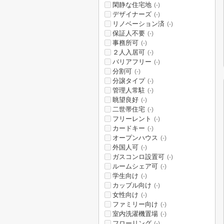
閑静な住宅地
(-)
デザイナーズ
(-)
リノベーション済
(-)
保証人不要
(-)
事務所可
(-)
２人入居可
(-)
バリアフリー
(-)
分割可
(-)
分譲タイプ
(-)
管理人常駐
(-)
眺望良好
(-)
二世帯住宅
(-)
フリーレント
(-)
カードキー
(-)
オープンハウス
(-)
外国人可
(-)
ガスコンロ設置可
(-)
ルームシェア可
(-)
学生向け
(-)
カップル向け
(-)
女性向け
(-)
ファミリー向け
(-)
室内洗濯機置場
(-)
フローリング
(-)