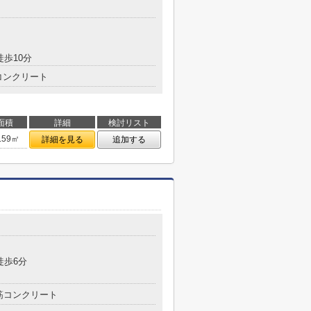
目
徒歩10分
コンクリート
面積
詳細
検討リスト
.59㎡
詳細を見る
追加する
目
徒歩6分
筋コンクリート