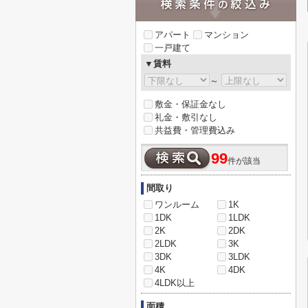
アパート
マンション
一戸建て
▼賃料
～
敷金・保証金なし
礼金・敷引なし
共益費・管理費込み
99
件が該当
間取り
ワンルーム
1K
1DK
1LDK
2K
2DK
2LDK
3K
3DK
3LDK
4K
4DK
4LDK以上
面積