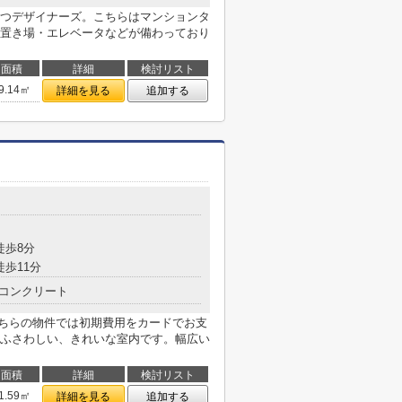
つデザイナーズ。こちらはマンションタ
置き場・エレベータなどが備わっており
面積
詳細
検討リスト
9.14㎡
詳細を見る
追加する
徒歩8分
徒歩11分
コンクリート
こちらの物件では初期費用をカードでお支
ふさわしい、きれいな室内です。幅広い
面積
詳細
検討リスト
1.59㎡
詳細を見る
追加する