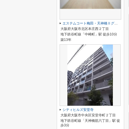
エステムコート梅田・天神橋Ⅱグラシオ
大阪府大阪市北区本庄西２丁目
地下鉄谷町線「中崎町」駅 徒歩10分
築13年
シティヒルズ安堂寺
大阪府大阪市中央区安堂寺町２丁目
地下鉄谷町線「天神橋筋六丁目」駅 徒
歩3分