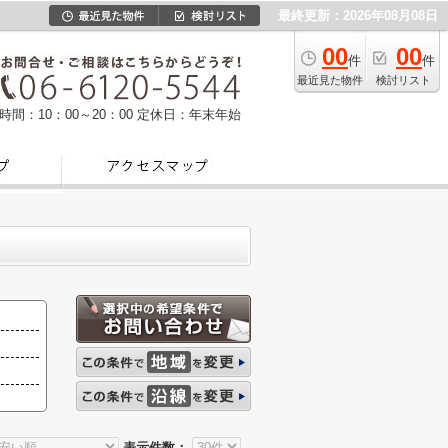
最終更新：2026年08月08日
00
00
件
件
最近見た物件
検討リスト
時間：10：00～20：00
定休日：年末年始
表示件数：