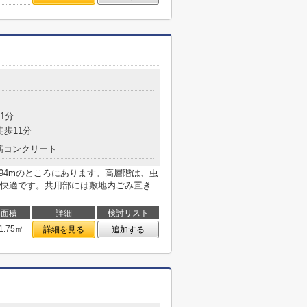
1分
徒歩11分
筋コンクリート
94mのところにあります。高層階は、虫
快適です。共用部には敷地内ごみ置き
面積
詳細
検討リスト
1.75㎡
詳細を見る
追加する