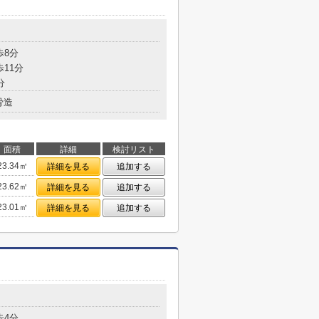
歩8分
歩11分
分
骨造
面積
詳細
検討リスト
23.34㎡
詳細を見る
追加する
23.62㎡
詳細を見る
追加する
23.01㎡
詳細を見る
追加する
歩4分