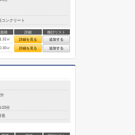
筋コンクリート
面積
詳細
検討リスト
1.32㎡
詳細を見る
追加する
0.30㎡
詳細を見る
追加する
4分
歩10分
骨造