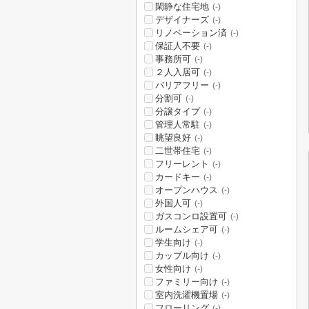
閑静な住宅地
(-)
デザイナーズ
(-)
リノベーション済
(-)
保証人不要
(-)
事務所可
(-)
２人入居可
(-)
バリアフリー
(-)
分割可
(-)
分譲タイプ
(-)
管理人常駐
(-)
眺望良好
(-)
二世帯住宅
(-)
フリーレント
(-)
カードキー
(-)
オープンハウス
(-)
外国人可
(-)
ガスコンロ設置可
(-)
ルームシェア可
(-)
学生向け
(-)
カップル向け
(-)
女性向け
(-)
ファミリー向け
(-)
室内洗濯機置場
(-)
フローリング
(-)