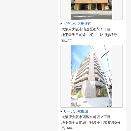
グランシス難波西
大阪府大阪市浪速区稲荷１丁目
地下鉄千日前線「桜川」駅 徒歩7分
築17年
リーガル京町堀
大阪府大阪市西区京町堀２丁目
地下鉄千日前線「阿波座」駅 徒歩5分
築16年