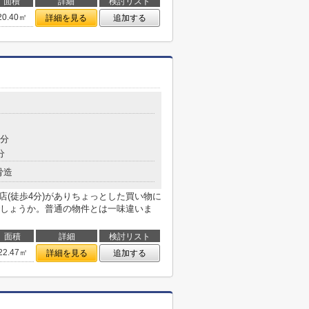
面積
詳細
検討リスト
20.40㎡
詳細を見る
追加する
7分
分
骨造
店(徒歩4分)がありちょっとした買い物に
しょうか。普通の物件とは一味違いま
面積
詳細
検討リスト
22.47㎡
詳細を見る
追加する