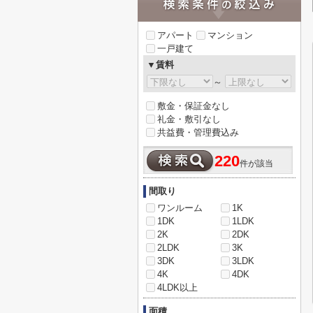
アパート
マンション
一戸建て
▼賃料
～
敷金・保証金なし
礼金・敷引なし
共益費・管理費込み
220
件が該当
間取り
ワンルーム
1K
1DK
1LDK
2K
2DK
2LDK
3K
3DK
3LDK
4K
4DK
4LDK以上
面積