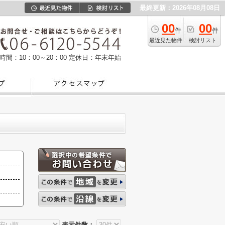
最終更新：2026年08月08日
00
00
件
件
最近見た物件
検討リスト
時間：10：00～20：00
定休日：年末年始
表示件数：