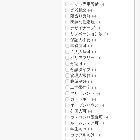
ペット専用設備
(-)
楽器相談
(-)
陽当り良好
(-)
閑静な住宅地
(-)
デザイナーズ
(-)
リノベーション済
(-)
保証人不要
(-)
事務所可
(-)
２人入居可
(-)
バリアフリー
(-)
分割可
(-)
分譲タイプ
(-)
管理人常駐
(-)
眺望良好
(-)
二世帯住宅
(-)
フリーレント
(-)
カードキー
(-)
オープンハウス
(-)
外国人可
(-)
ガスコンロ設置可
(-)
ルームシェア可
(-)
学生向け
(-)
カップル向け
(-)