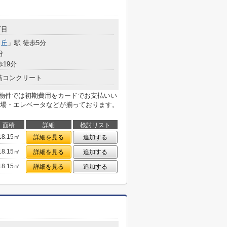
丁目
ヶ丘
」駅 徒歩5分
分
歩19分
筋コンクリート
の物件では初期費用をカードでお支払いい
場・エレベータなどが揃っております。
面積
詳細
検討リスト
18.15㎡
詳細を見る
追加する
18.15㎡
詳細を見る
追加する
18.15㎡
詳細を見る
追加する