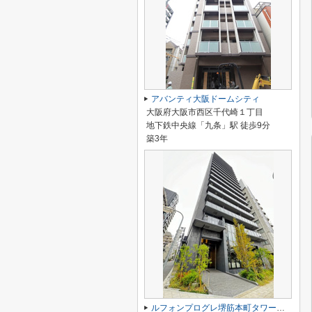
アバンティ大阪ドームシティ
大阪府大阪市西区千代崎１丁目
地下鉄中央線「九条」駅 徒歩9分
築3年
ルフォンプログレ堺筋本町タワーレジデンス