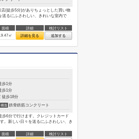
店(徒歩5分)がありちょっとした買い物
を送るにふさわしい、きれいな室内で
面積
詳細
検討リスト
19.47㎡
詳細を見る
追加する
徒歩1分
徒歩1分
 徒歩18分
鉄骨鉄筋コンクリート
構造
で徒歩6分で行けます。クレジットカード
す。新しい日々を送るにふさわしい、き
面積
詳細
検討リスト