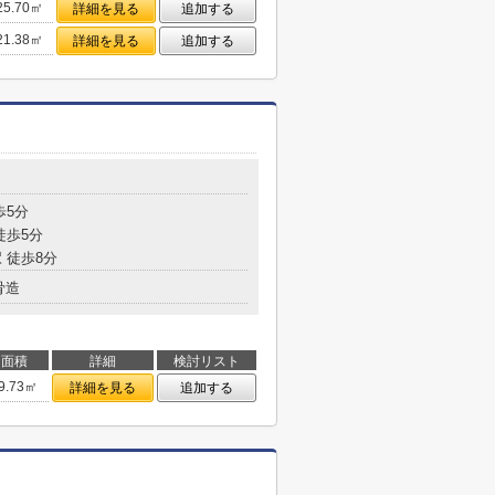
25.70㎡
詳細を見る
追加する
21.38㎡
詳細を見る
追加する
歩5分
徒歩5分
 徒歩8分
骨造
面積
詳細
検討リスト
9.73㎡
詳細を見る
追加する