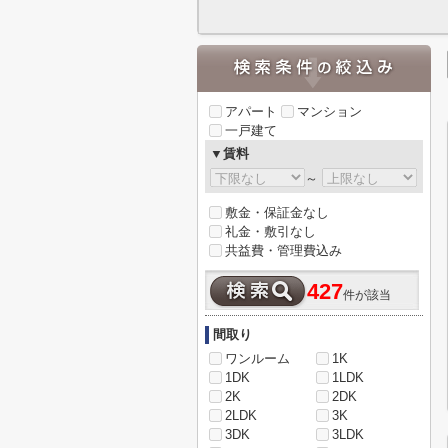
アパート
マンション
一戸建て
▼賃料
～
敷金・保証金なし
礼金・敷引なし
共益費・管理費込み
427
件が該当
間取り
ワンルーム
1K
1DK
1LDK
2K
2DK
2LDK
3K
3DK
3LDK