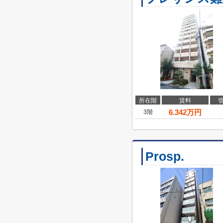
所在階
賃料
6.342
万円
3階
Prosp.