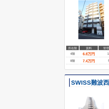
所在階
賃料
管理
6.8
万円
4階
1
7.4
万円
8階
SWISS難波