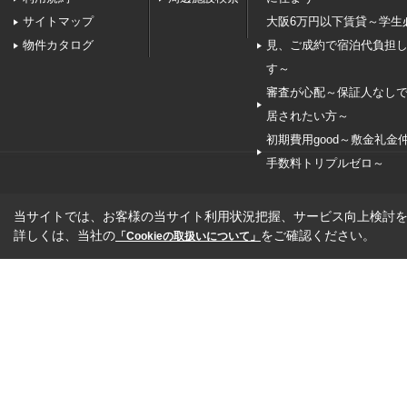
サイトマップ
大阪6万円以下賃貸～学生
物件カタログ
見、ご成約で宿泊代負担
す～
審査が心配～保証人なし
居されたい方～
初期費用good～敷金礼金
手数料トリプルゼロ～
当サイトでは、お客様の当サイト利用状況把握、サービス向上検討を目
詳しくは、当社の
をご確認ください。
「Cookieの取扱いについて」