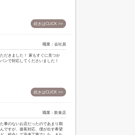
続きはCLICK >>
職業：会社員
ただきました！ 家もすぐに見つか
パンで対応してくださいました！
d
続きはCLICK >>
職業：飲食店
た事のないお店だったのであまり期
んですが、接客対応、僕が出す希望
ど、総合して迅速丁寧でした。また