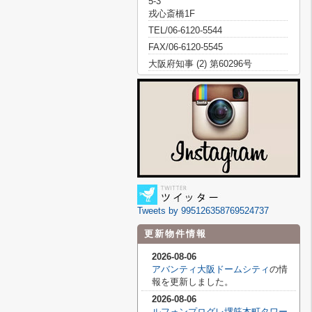
5-3
戎心斎橋1F
TEL/06-6120-5544
FAX/06-6120-5545
大阪府知事 (2) 第60296号
Tweets by 995126358769524737
更新物件情報
2026-08-06
アバンティ大阪ドームシティ
の情
報を更新しました。
2026-08-06
ルフォンプログレ堺筋本町タワー