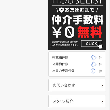
掲載物件数
件
公開物件数
件
本日の更新件数
件