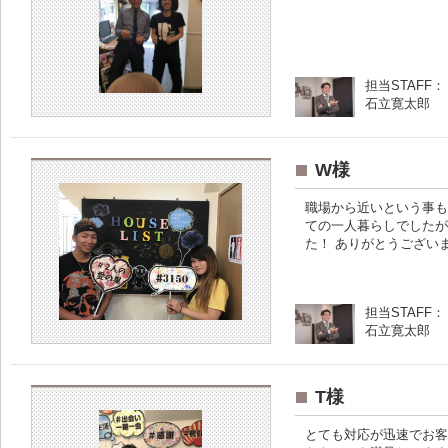
担当STAFF：
石立寛太郎
W様
職場から近いという事も
ての一人暮らしでしたが
た！ ありがとうござい
担当STAFF：
石立寛太郎
T様
とても対応が迅速でお客