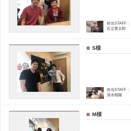
担当STAFF：
石立寛太郎
S様
担当STAFF：
清水朝陽
M様