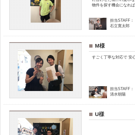
物件を探す機会になれば
担当STAFF：
石立寛太郎
M様
すごく丁寧な対応で 安
担当STAFF：
清水朝陽
U様