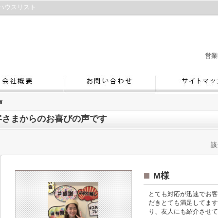
ハウスリスト
営業
声
客さまからのお喜びの声です
該
M様
とても対応が迅速でお客
だきとても満足してます
り、友人にも紹介させて