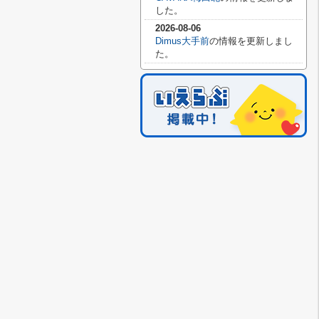
した。
2026-08-06
Dimus大手前
の情報を更新しまし
た。