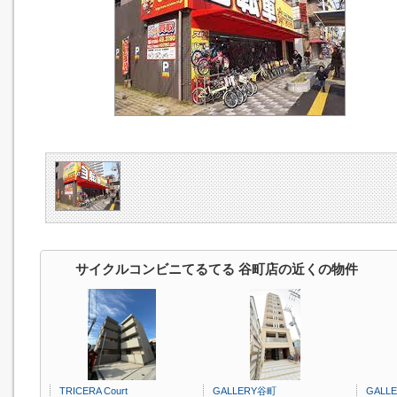
サイクルコンビニてるてる 谷町店の近くの物件
TRICERA Court
GALLERY谷町
GALL