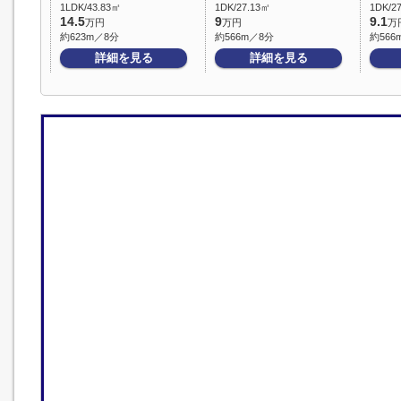
1LDK/43.83㎡
1DK/27.13㎡
1DK/2
14.5
9
9.1
万円
万円
万
約623m／8分
約566m／8分
約566
詳細を見る
詳細を見る