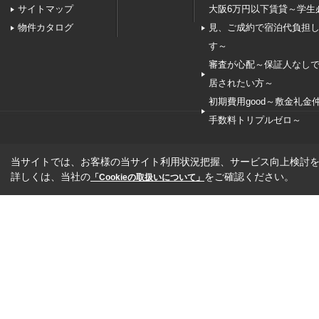
サイトマップ
大阪6万円以下賃貸～学生
物件カタログ
見、ご成約で宿泊代負担
す～
審査が心配～保証人なし
居されたい方～
初期費用good～敷金礼金
手数料トリプルゼロ～
当サイトでは、お客様の当サイト利用状況把握、サービス向上検討を目
詳しくは、当社の
をご確認ください。
「Cookieの取扱いについて」