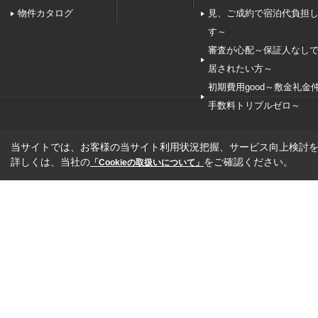
物件カタログ
見、ご成約で宿泊代負担
す～
審査が心配～保証人なし
居されたい方～
初期費用good～敷金礼金
手数料トリプルゼロ～
当サイトでは、お客様の当サイト利用状況把握、サービス向上検討を目
詳しくは、当社の
をご確認ください。
「Cookieの取扱いについて」