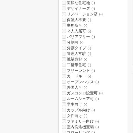
閑静な住宅地
(-)
デザイナーズ
(-)
リノベーション済
(-)
保証人不要
(-)
事務所可
(-)
２人入居可
(-)
バリアフリー
(-)
分割可
(-)
分譲タイプ
(-)
管理人常駐
(-)
眺望良好
(-)
二世帯住宅
(-)
フリーレント
(-)
カードキー
(-)
オープンハウス
(-)
外国人可
(-)
ガスコンロ設置可
(-)
ルームシェア可
(-)
学生向け
(-)
カップル向け
(-)
女性向け
(-)
ファミリー向け
(-)
室内洗濯機置場
(-)
フローリング
(-)