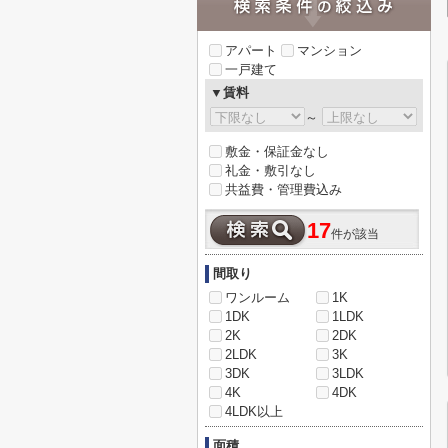
アパート
マンション
一戸建て
▼賃料
～
敷金・保証金なし
礼金・敷引なし
共益費・管理費込み
17
件が該当
間取り
ワンルーム
1K
1DK
1LDK
2K
2DK
2LDK
3K
3DK
3LDK
4K
4DK
4LDK以上
面積