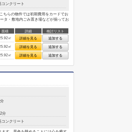
筋コンクリート
。こちらの物件では初期費用をカードでお
ータ・敷地内ごみ置き場などが揃ってお
面積
詳細
検討リスト
25.92㎡
詳細を見る
追加する
25.92㎡
詳細を見る
追加する
25.92㎡
詳細を見る
追加する
5分
2分
筋コンクリート
あります。景色を眺めることには心を癒す