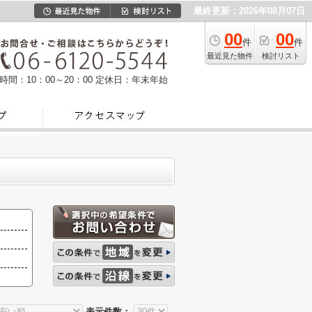
最終更新：2026年08月07日
00
00
件
件
最近見た物件
検討リスト
時間：10：00～20：00
定休日：年末年始
表示件数：