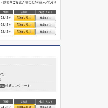
・敷地内ごみ置き場などが備わっており
面積
詳細
検討リスト
22.42㎡
詳細を見る
追加する
22.42㎡
詳細を見る
追加する
22.42㎡
詳細を見る
追加する
2分
分
鉄筋コンクリート
構造
面積
詳細
検討リスト
24.78㎡
詳細を見る
追加する