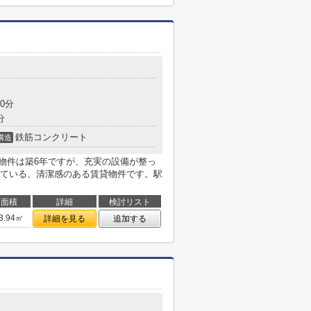
0分
分
鉄筋コンクリート
構造
の物件は築6年ですが、充実の設備が整っ
ている、清潔感のある賃貸物件です。駅
面積
詳細
検討リスト
3.94㎡
詳細を見る
追加する