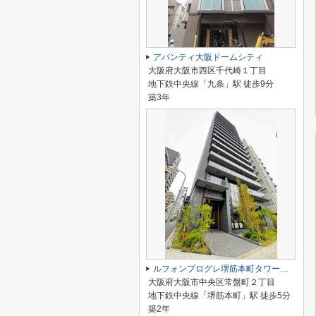
アバンティ大阪ドームシティ
大阪府大阪市西区千代崎１丁目
地下鉄中央線「九条」駅 徒歩9分
築3年
ルフォンプログレ堺筋本町タワーレジデンス
大阪府大阪市中央区常盤町２丁目
地下鉄中央線「堺筋本町」駅 徒歩5分
築2年