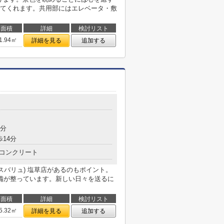
てくれます。共用部にはエレベータ・敷
面積
詳細
検討リスト
1.94㎡
詳細を見る
追加する
4分
歩14分
コンクリート
ックスバリュ) 塩草店があるのもポイント。
備が整っています。新しい日々を送るに
面積
詳細
検討リスト
5.32㎡
詳細を見る
追加する