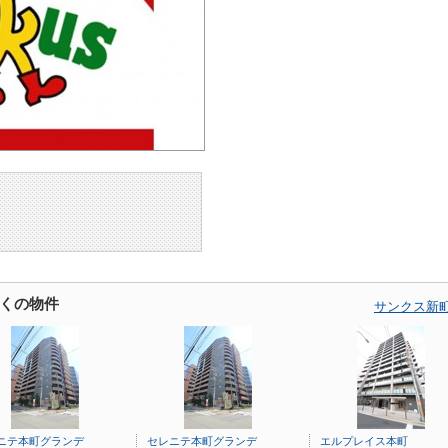
くの物件
サンクス新
ニテ本町グランデ
セレニテ本町グランデ
エルプレイス本町