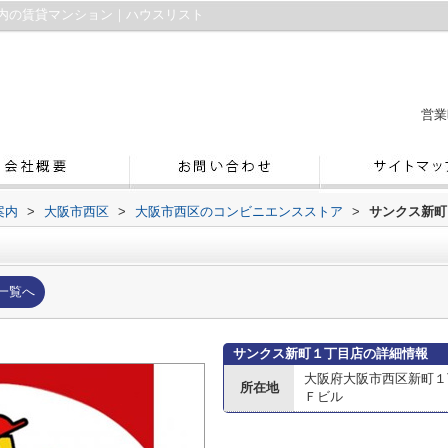
内の賃貸マンション｜ハウスリスト
営業
案内
>
大阪市西区
>
大阪市西区のコンビニエンスストア
>
サンクス新町
一覧へ
サンクス新町１丁目店の詳細情報
大阪府大阪市西区新町１
所在地
Ｆビル