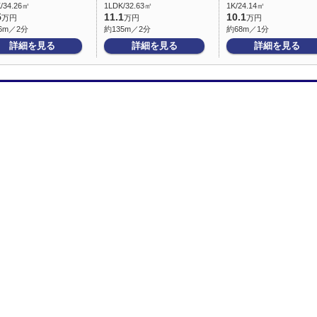
/34.26㎡
1LDK/32.63㎡
1K/24.14㎡
5
11.1
10.1
万円
万円
万円
6m／2分
約135m／2分
約68m／1分
詳細を見る
詳細を見る
詳細を見る