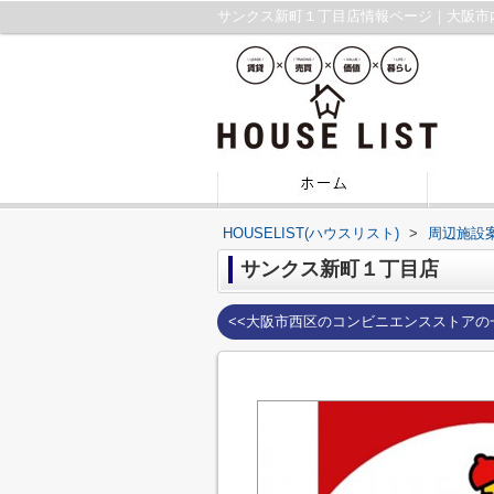
サンクス新町１丁目店情報ページ｜大阪市
HOUSELIST(ハウスリスト)
>
周辺施設
サンクス新町１丁目店
<<大阪市西区のコンビニエンスストアの