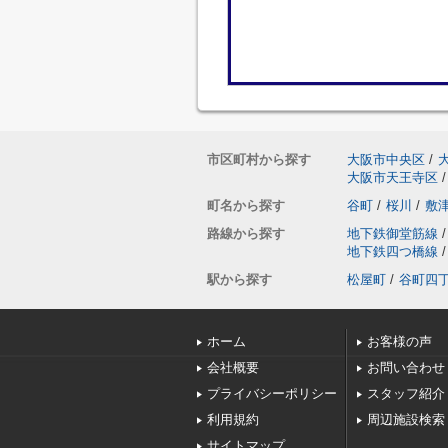
市区町村から探す
大阪市中央区
/
大阪市天王寺区
/
町名から探す
谷町
/
桜川
/
敷
路線から探す
地下鉄御堂筋線
/
地下鉄四つ橋線
/
駅から探す
松屋町
/
谷町四
ホーム
お客様の声
会社概要
お問い合わせ
プライバシーポリシー
スタッフ紹介
利用規約
周辺施設検索
サイトマップ