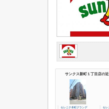
サンクス新町１丁目店の近
セレニテ本町グランデ
セレ