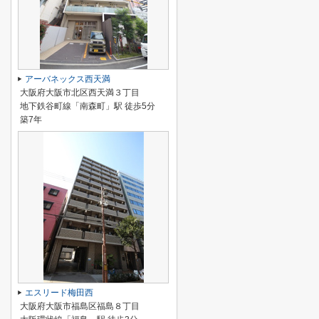
アーバネックス西天満
大阪府大阪市北区西天満３丁目
地下鉄谷町線「南森町」駅 徒歩5分
築7年
エスリード梅田西
大阪府大阪市福島区福島８丁目