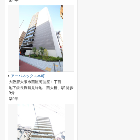
築3年
アーバネックス本町
大阪府大阪市西区阿波座１丁目
地下鉄長堀鶴見緑地「西大橋」駅 徒歩
9分
築9年