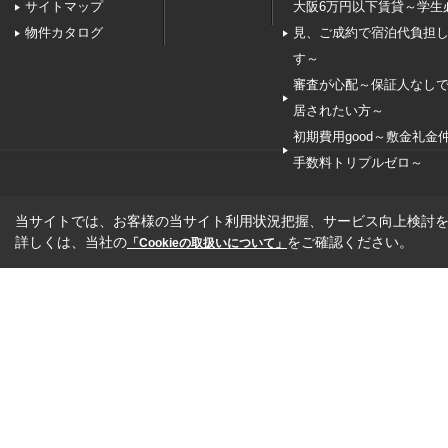
サイトマップ
大阪6万円以下賃貸～学生
物件カタログ
見、ご成約で宿泊代負担
す～
審査が心配～保証人なし
居されたい方～
初期費用good～敷金礼金
手数料トリプルゼロ～
当サイトでは、お客様の当サイト利用状況把握、サービス向上検討を目
詳しくは、当社の
をご確認ください。
「Cookieの取扱いについて」