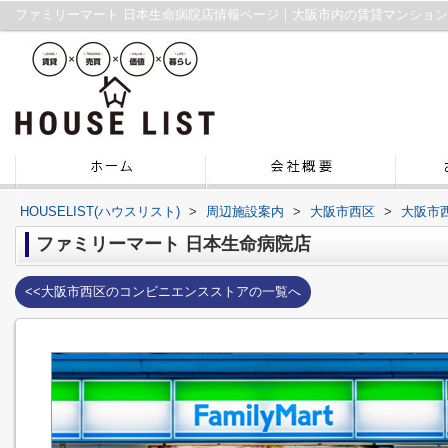
ファミリーマート 日本生命病院店情報ページ｜大阪市内の賃貸マンショ
HOUSELIST(ハウスリスト)
>
周辺施設案内
>
大阪市西区
>
大阪市
ファミリーマート 日本生命病院店
<<大阪市西区のコンビニエンスストアの一覧へ