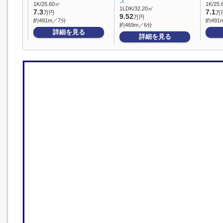
ス
1K/25.60㎡
1K/25
1LDK/32.20㎡
7.3
7.1
万円
万
9.52
万円
約491m／7分
約491
約469m／6分
詳細を見る
詳細を見る