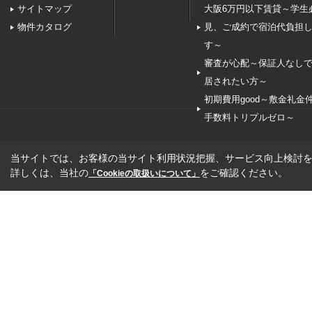
サイトマップ
大阪6万円以下賃貸～学生
物件カタログ
見、ご成約で宿泊代負担
す～
審査が心配～保証人なし
居されたい方～
初期費用good～敷金礼金
手数料トリプルゼロ～
当サイトでは、お客様の当サイト利用状況把握、サービス向上検討を目
詳しくは、当社の
をご確認ください。
「Cookieの取扱いについて」