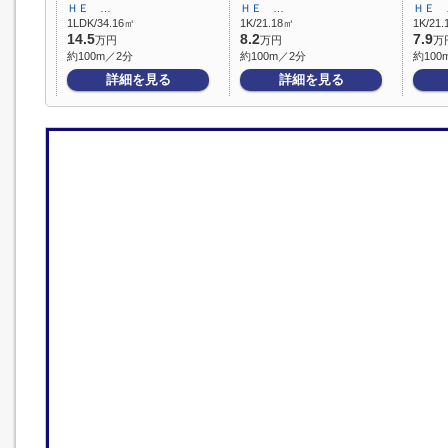
ＨＥ …
ＨＥ …
ＨＥ 
1LDK/34.16㎡
1K/21.18㎡
1K/21
14.5
8.2
7.9
万円
万円
万
約100m／2分
約100m／2分
約100
詳細を見る
詳細を見る