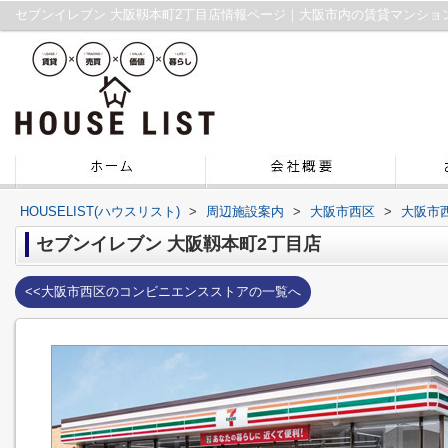
セブンイレブン 大阪靱本町2丁目店情報ページ｜大阪市内の賃貸マンショ
HOUSELIST(ハウスリスト)
>
周辺施設案内
>
大阪市西区
>
大阪市
セブンイレブン 大阪靱本町2丁目店
<<大阪市西区のコンビニエンスストアの一覧へ