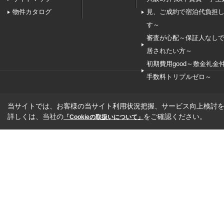
物件カタログ
見、ご成約で宿泊代負担
す～
審査が心配～保証人なし
居されたい方～
初期費用good～敷金礼金
手数料トリプルゼロ～
当サイトでは、お客様の当サイト利用状況把握、サービス向上検討を目
詳しくは、当社の
をご確認ください。
「Cookieの取扱いについて」