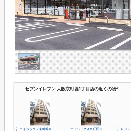
セブンイレブン 大阪京町堀1丁目店の近くの物件
エイペックス京町堀Ⅱ
エイペックス京町堀Ⅱ
レジデ