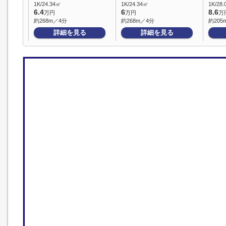
1K/24.34㎡
1K/24.34㎡
1K/28
6.4
6
8.6
万円
万円
万
約268m／4分
約268m／4分
約205
詳細を見る
詳細を見る