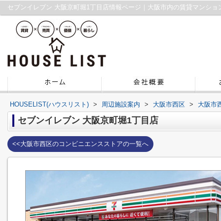
セブンイレブン 大阪京町堀1丁目店情報ページ｜大阪市内の賃貸マンショ
HOUSELIST(ハウスリスト)
>
周辺施設案内
>
大阪市西区
>
大阪市
セブンイレブン 大阪京町堀1丁目店
<<大阪市西区のコンビニエンスストアの一覧へ