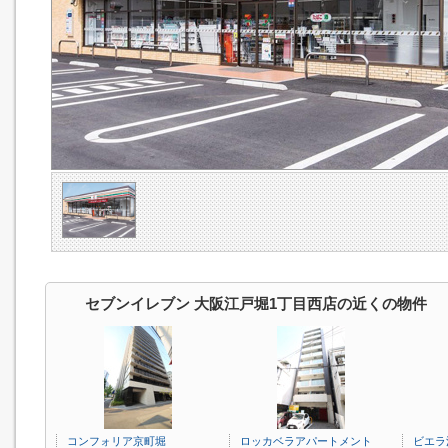
セブンイレブン 大阪江戸堀1丁目西店の近くの物件
コンフォリア京町堀
ロッカベラアパートメント
ビエラ