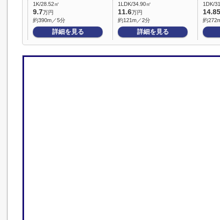
1K/28.52㎡
1LDK/34.90㎡
1DK/3
9.7
11.6
14.8
万円
万円
約390m／5分
約121m／2分
約272
詳細を見る
詳細を見る