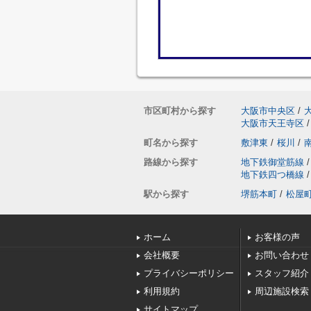
市区町村から探す
大阪市中央区
/
大阪市天王寺区
/
町名から探す
敷津東
/
桜川
/
路線から探す
地下鉄御堂筋線
/
地下鉄四つ橋線
/
駅から探す
堺筋本町
/
松屋
ホーム
お客様の声
会社概要
お問い合わせ
プライバシーポリシー
スタッフ紹介
利用規約
周辺施設検索
サイトマップ