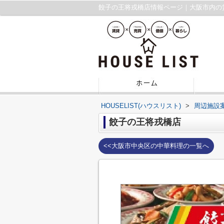
餃子の王将戎橋店情報ページ｜大阪市内の
HOUSELIST(ハウスリスト)
>
周辺施設
餃子の王将戎橋店
<<大阪市中央区の中華料理の一覧へ