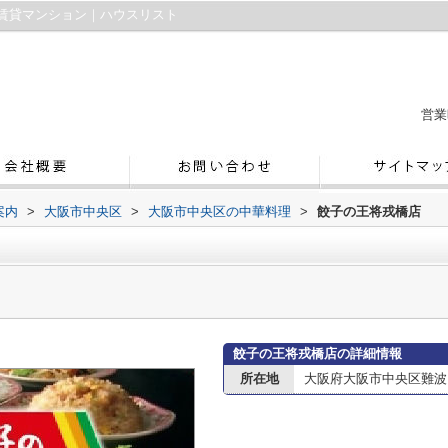
賃貸マンション｜ハウスリスト
営業
案内
>
大阪市中央区
>
大阪市中央区の中華料理
>
餃子の王将戎橋店
餃子の王将戎橋店の詳細情報
所在地
大阪府大阪市中央区難波