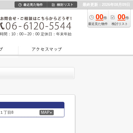
最終更新：2026年08月09日
00
00
件
件
最近見た物件
検討リスト
時間：10：00～20：00
定休日：年末年始
１丁目8
MAP
▼