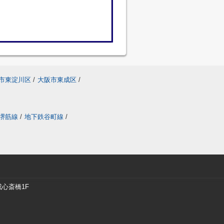
市東淀川区
/
大阪市東成区
/
堺筋線
/
地下鉄谷町線
/
戎心斎橋1F