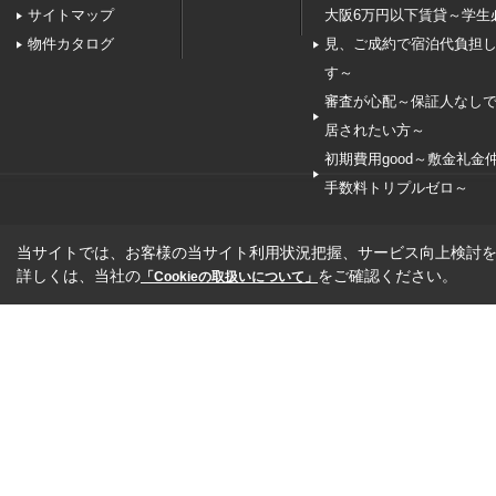
サイトマップ
大阪6万円以下賃貸～学生
物件カタログ
見、ご成約で宿泊代負担
す～
審査が心配～保証人なし
居されたい方～
初期費用good～敷金礼金
手数料トリプルゼロ～
当サイトでは、お客様の当サイト利用状況把握、サービス向上検討を目
詳しくは、当社の
をご確認ください。
「Cookieの取扱いについて」