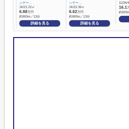
ンゲー…
ンゲー…
1LDK/
1K/21.22㎡
1K/22.36㎡
16.1
6.88
6.62
万円
万円
約593
約993m／13分
約993m／13分
詳細を見る
詳細を見る