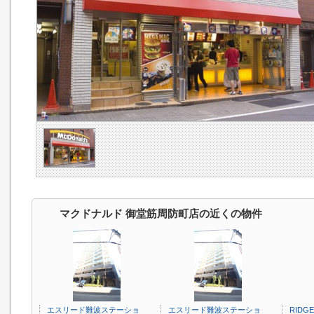
マクドナルド 御堂筋周防町店の近くの物件
エスリード難波ステーショ
エスリード難波ステーショ
RIDG