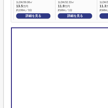
1LDK/39.08㎡
1LDK/32.33㎡
1LDK/
13.5
11.9
11.3
万円
万円
約199m／3分
約68m／1分
約68m
詳細を見る
詳細を見る