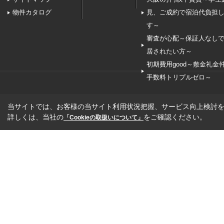
物件カタログ
見、ご成約で宿泊代負担
す～
審査が心配～保証人なし
居されたい方～
初期費用good～敷金礼金
手数料トリプルゼロ～
当サイトでは、お客様の当サイト利用状況把握、サービス向上検討を目
詳しくは、当社の
をご確認ください。
「Cookieの取扱いについて」