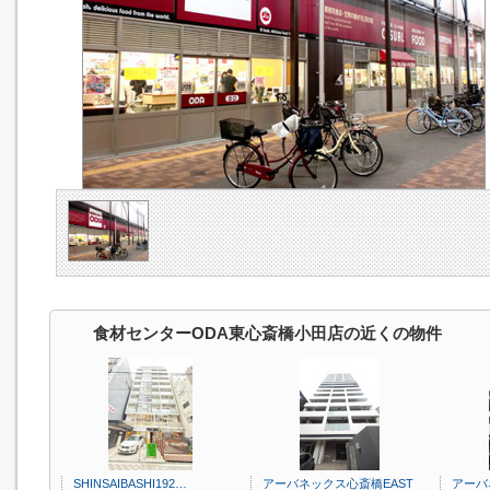
食材センターODA東心斎橋小田店の近くの物件
SHINSAIBASHI192…
アーバネックス心斎橋EAST
アーバ