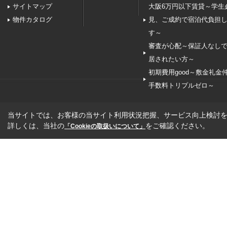
サイトマップ
大阪6万円以下賃貸～学生
物件カタログ
見、ご成約で宿泊代負担
す～
審査が心配～保証人なし
居されたい方～
初期費用good～敷金礼金
手数料トリプルゼロ～
当サイトでは、お客様の当サイト利用状況把握、サービス向上検討を目
詳しくは、当社の
をご確認ください。
「Cookieの取扱いについて」