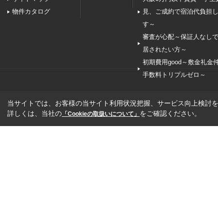
物件カタログ
見、ご成約で宿泊代負担
す～
審査が心配～保証人なし
居されたい方～
初期費用good～敷金礼金
手数料トリプルゼロ～
当サイトでは、お客様の当サイト利用状況把握、サービス向上検討を目
詳しくは、当社の
をご確認ください。
「Cookieの取扱いについて」