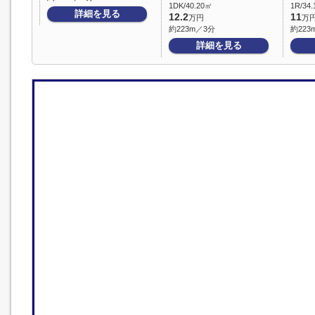
1DK/40.20㎡
1R/34
詳細を見る
12.2
11
万円
万
約223m／3分
約223
詳細を見る