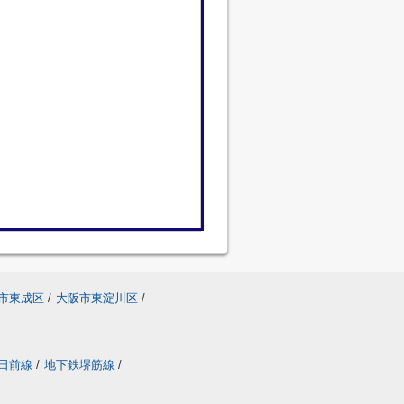
市東成区
/
大阪市東淀川区
/
日前線
/
地下鉄堺筋線
/