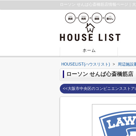
ローソン せんば心斎橋筋店情報ページ｜
HOUSELIST(ハウスリスト)
>
周辺施設
ローソン せんば心斎橋筋店
<<大阪市中央区のコンビニエンスストア