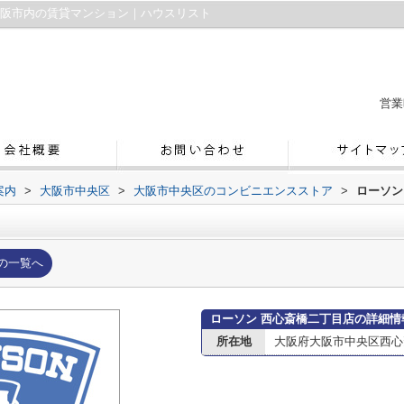
大阪市内の賃貸マンション｜ハウスリスト
営業
案内
>
大阪市中央区
>
大阪市中央区のコンビニエンスストア
>
ローソン
の一覧へ
ローソン 西心斎橋二丁目店の詳細情
所在地
大阪府大阪市中央区西心