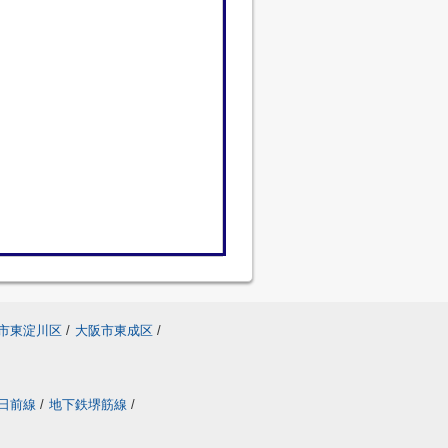
市東淀川区
/
大阪市東成区
/
日前線
/
地下鉄堺筋線
/