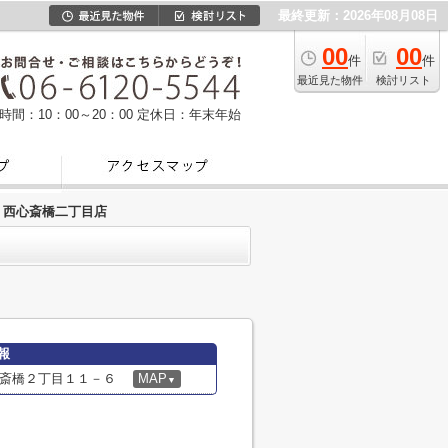
最終更新：2026年08月08日
00
00
件
件
最近見た物件
検討リスト
時間：10：00～20：00
定休日：年末年始
 西心斎橋二丁目店
報
斎橋２丁目１１－６
MAP
▼