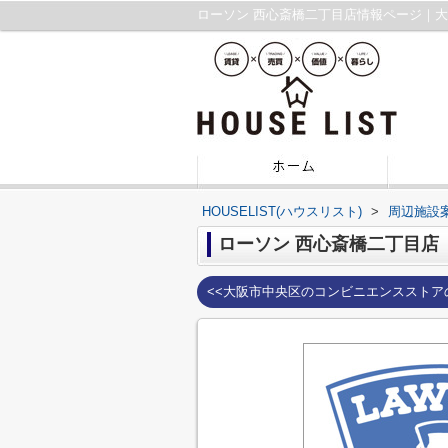
ローソン 西心斎橋二丁目店情報ページ｜
HOUSELIST(ハウスリスト)
>
周辺施設
ローソン 西心斎橋二丁目店
<<大阪市中央区のコンビニエンスストア