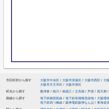
市区町村から探す
大阪市中央区
/
大阪市浪速区
/
大阪市西区
/
大
大阪市天王寺区
/
大阪市港区
町名から探す
敷津東
/
桜川
/
南堀江
/
立売堀
/
芦原
/
西天満
/
路線から探す
地下鉄御堂筋線
/
地下鉄長堀鶴見緑地
/
大阪環
地下鉄四つ橋線
/
阪神電鉄阪神なんば
/
東海道