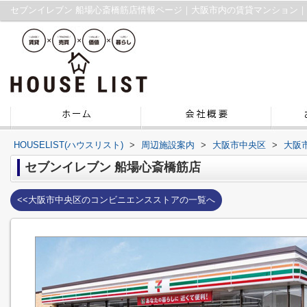
セブンイレブン 船場心斎橋筋店情報ページ｜大阪市内の賃貸マンション
HOUSELIST(ハウスリスト)
>
周辺施設案内
>
大阪市中央区
>
大阪
セブンイレブン 船場心斎橋筋店
<<大阪市中央区のコンビニエンスストアの一覧へ