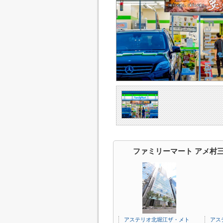
ファミリーマート アメ村
アステリオ北堀江ザ・メト
アス