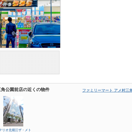
三角公園前店の近くの物件
ファミリーマート アメ村三
テリオ北堀江ザ・メト