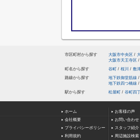
市区町村から探す
大阪市中央区
/
大阪市天王寺区
/
町名から探す
谷町
/
桜川
/
敷
路線から探す
地下鉄御堂筋線
/
地下鉄四つ橋線
/
駅から探す
松屋町
/
谷町四
ホーム
お客様の声
会社概要
お問い合わせ
プライバシーポリシー
スタッフ紹介
利用規約
周辺施設検索