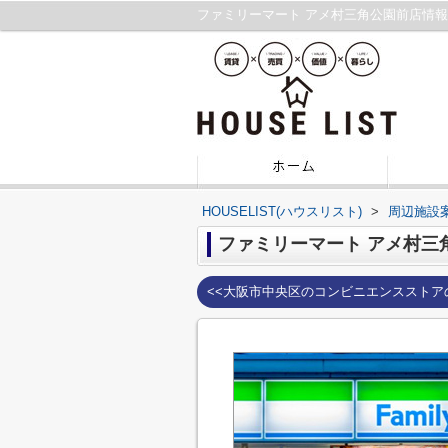
ファミリーマート アメ村三角公園前店情
HOUSELIST(ハウスリスト)
>
周辺施設
ファミリーマート アメ村三
<<大阪市中央区のコンビニエンスストア