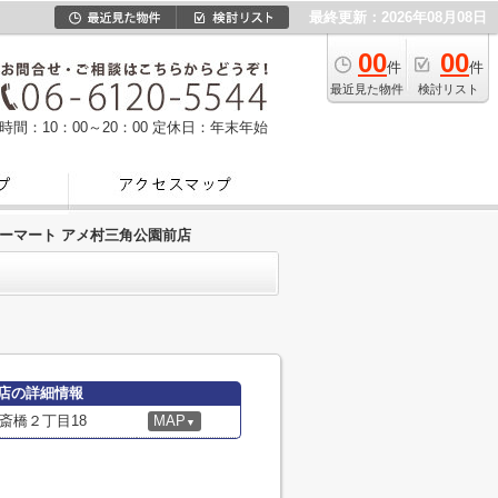
最終更新：2026年08月08日
00
00
件
件
最近見た物件
検討リスト
時間：10：00～20：00
定休日：年末年始
ーマート アメ村三角公園前店
店の詳細情報
斎橋２丁目18
MAP
▼