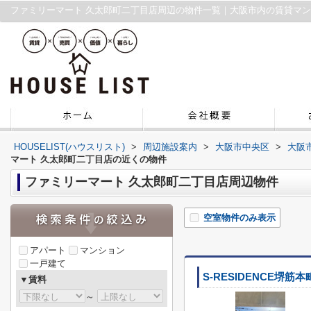
ファミリーマート 久太郎町二丁目店周辺の物件一覧｜大阪市内の賃貸マ
HOUSELIST(ハウスリスト)
>
周辺施設案内
>
大阪市中央区
>
大阪
マート 久太郎町二丁目店の近くの物件
ファミリーマート 久太郎町二丁目店周辺物件
空室物件のみ表示
アパート
マンション
一戸建て
S-RESIDENCE堺筋本
▼賃料
～