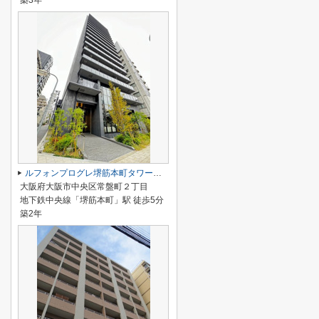
築3年
ルフォンプログレ堺筋本町タワーレジデンス
大阪府大阪市中央区常盤町２丁目
地下鉄中央線「堺筋本町」駅 徒歩5分
築2年