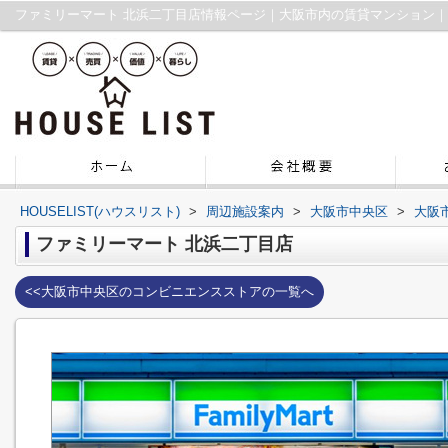
ファミリーマート 北浜二丁目店情報ページ｜大阪市内の賃貸マンション
HOUSELIST(ハウスリスト)
>
周辺施設案内
>
大阪市中央区
>
大阪
ファミリーマート 北浜二丁目店
<<大阪市中央区のコンビニエンスストアの一覧へ