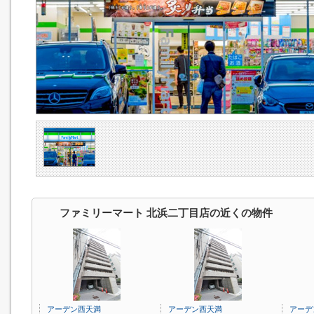
ファミリーマート 北浜二丁目店の近くの物件
アーデン西天満
アーデン西天満
アーデ