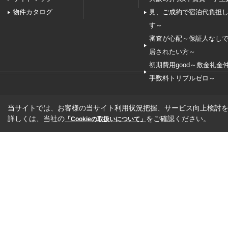
物件カタログ
見、ご成約で宿泊代負担
す～
審査が心配～保証人なし
居されたい方～
初期費用good～敷金礼金
手数料トリプルゼロ～
当サイトでは、お客様の当サイト利用状況把握、サービス向上検討を目
詳しくは、当社の
をご確認ください。
「Cookieの取扱いについて」