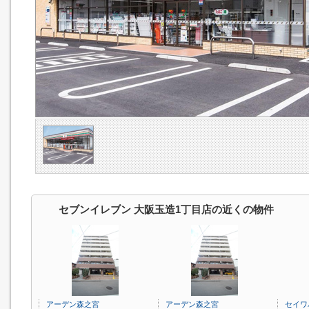
セブンイレブン 大阪玉造1丁目店の近くの物件
アーデン森之宮
アーデン森之宮
セイワ