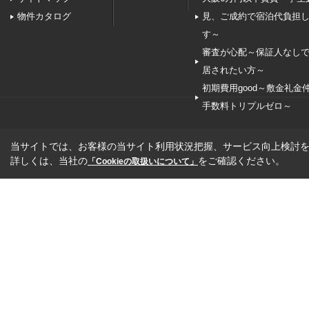
物件カタログ
見、ご成約で宿泊代負担
す～
審査が心配～保証人なし
居されたい方～
初期費用good～敷金礼金
手数料トリプルゼロ～
当サイトでは、お客様の当サイト利用状況把握、サービス向上検討を目
詳しくは、当社の
をご確認ください。
「Cookieの取扱いについて」