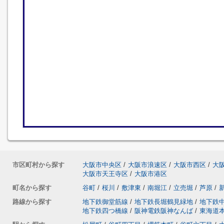
市区町村から探す
大阪市中央区
/
大阪市浪速区
/
大阪市西区
/
大
大阪市天王寺区
/
大阪市港区
町名から探す
谷町
/
桜川
/
敷津東
/
南堀江
/
立売堀
/
芦原
/
路線から探す
地下鉄御堂筋線
/
地下鉄長堀鶴見緑地
/
地下鉄
地下鉄四つ橋線
/
阪神電鉄阪神なんば
/
東海道