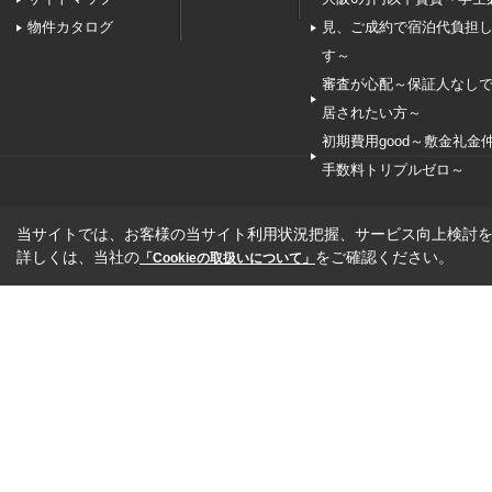
物件カタログ
見、ご成約で宿泊代負担
す～
審査が心配～保証人なし
居されたい方～
初期費用good～敷金礼金
手数料トリプルゼロ～
当サイトでは、お客様の当サイト利用状況把握、サービス向上検討を目
詳しくは、当社の
をご確認ください。
「Cookieの取扱いについて」