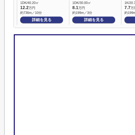
1DK/40.20㎡
1DK/30.00㎡
1K/20
12.2
8.1
7.7
万円
万円
万
約736m／10分
約199m／3分
約199
詳細を見る
詳細を見る