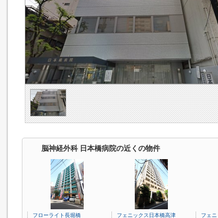
脳神経外科 日本橋病院の近くの物件
フローライト長堀橋
フェニックス日本橋高津
フェニ