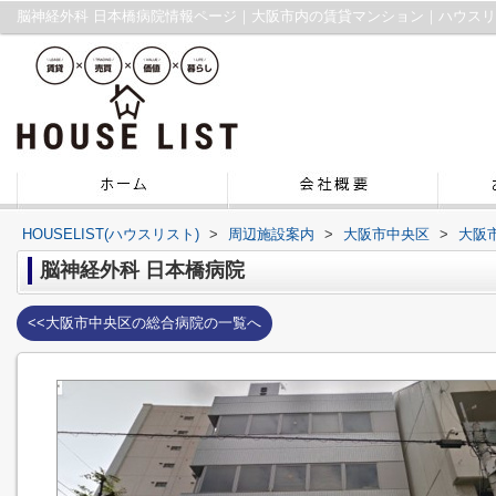
脳神経外科 日本橋病院情報ページ｜大阪市内の賃貸マンション｜ハウス
HOUSELIST(ハウスリスト)
>
周辺施設案内
>
大阪市中央区
>
大阪
脳神経外科 日本橋病院
<<大阪市中央区の総合病院の一覧へ