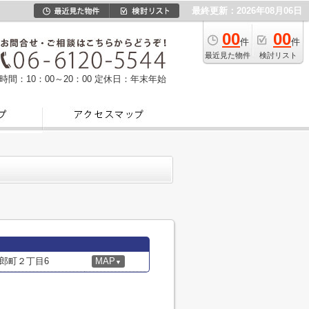
最終更新：2026年08月06日
00
00
件
件
最近見た物件
検討リスト
時間：10：00～20：00
定休日：年末年始
郎町２丁目6
MAP
▼