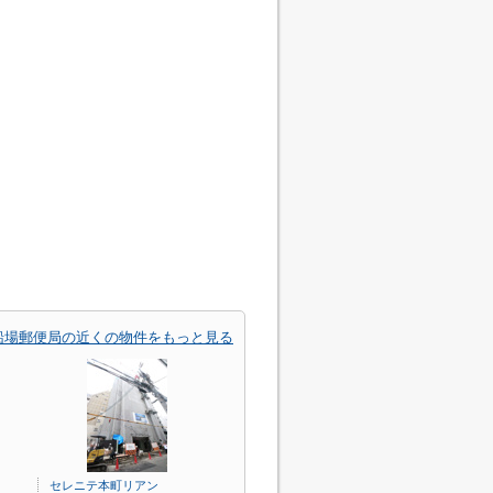
船場郵便局の近くの物件をもっと見る
セレニテ本町リアン