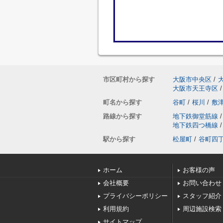
市区町村から探す
大阪市中央区
/
大阪市天王寺区
/
町名から探す
谷町
/
桜川
/
敷
路線から探す
地下鉄御堂筋線
/
地下鉄四つ橋線
/
駅から探す
松屋町
/
谷町四
ホーム
お客様の声
会社概要
お問い合わせ
プライバシーポリシー
スタッフ紹介
利用規約
周辺施設検索
サイトマップ