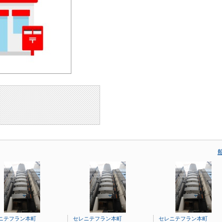
ニテフラン本町
セレニテフラン本町
セレニテフラン本町