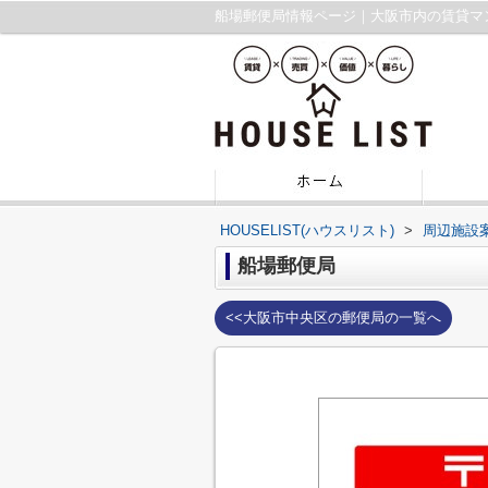
船場郵便局情報ページ｜大阪市内の賃貸マ
HOUSELIST(ハウスリスト)
>
周辺施設
船場郵便局
<<大阪市中央区の郵便局の一覧へ