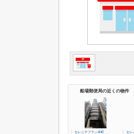
船場郵便局の近くの物件
セレニテフラン本町
セレ