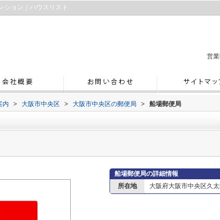
ンション｜ハウスリスト
営業
案内
>
大阪市中央区
>
大阪市中央区の郵便局
>
船場郵便局
船場郵便局の詳細情報
所在地
大阪府大阪市中央区久太