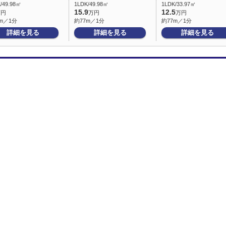
/49.98㎡
1LDK/49.98㎡
1LDK/33.97㎡
15.9
12.5
万円
万円
万円
m／1分
約77m／1分
約77m／1分
詳細を見る
詳細を見る
詳細を見る