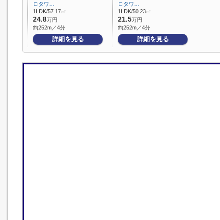
ロタワ…
ロタワ…
1LDK/57.17㎡
1LDK/50.23㎡
24.8
21.5
万円
万円
約252m／4分
約252m／4分
詳細を見る
詳細を見る