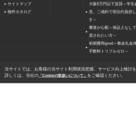
サイトマップ
大阪6万円以下賃貸～学生
物件カタログ
見、ご成約で宿泊代負担
す～
審査が心配～保証人なし
居されたい方～
初期費用good～敷金礼金
手数料トリプルゼロ～
当サイトでは、お客様の当サイト利用状況把握、サービス向上検討を目
詳しくは、当社の
をご確認ください。
「Cookieの取扱いについて」